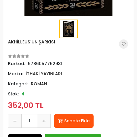
AKHİLLEUS'UN ŞARKISI
Barkod:
9786057762931
Marka:
İTHAKİ YAYINLARI
Kategori:
ROMAN
Stok:
4
352,00 TL
Sepete Ekle