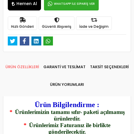
Hemen Al
WHATSAPP İLE SİPARİŞ VER
Hızlı Gönderi
Güvenli Alışveriş
İade ve Değişim
ÜRÜN ÖZELLİKLERİ
GARANTİ VE TESLİMAT
TAKSİT SEÇENEKLERİ
ÜRÜN YORUMLARI
Ürün Bilgilendirme :
*
Ürünlerimizin tamamı sıfır- paketi açılmamış
ürünlerdir.
*
Ürünlerimiz Faturanız ile birlikte
gönderilecektir.