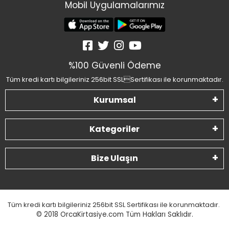
Mobil Uygulamalarımız
%100 Güvenli Ödeme
Tüm kredi kartı bilgileriniz 256bit SSLSertifikası ile korunmaktadır.
Kurumsal
Kategoriler
Bize Ulaşın
Tüm kredi kartı bilgileriniz 256bit SSL Sertifikası ile korunmaktadır.
© 2018
OrcaKirtasiye.com Tüm Hakları Saklıdır.