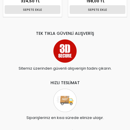
324,50 TL
198,00 TL
SEPETE EKLE
SEPETE EKLE
TEK TIKLA GÜVENLİ ALIŞVERİŞ
Sitemiz üzerinden güvenli alışverişin tadını çıkarın.
HIZLI TESLİMAT
Siparişleriniz en kısa sürede elinize ulaşır.