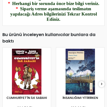
*
Herhangi bir sorunda önce bize bilgi veriniz.
*
Sipariş verme aşamasında teslimatın
yapılacağı Adres bilgilerinizi Tekrar Kontrol
Ediniz.
Bu ürünü inceleyen kullanıcılar bunlara da
baktı
CUMHURİYET'İN İLK SABAHI
İNSANLIĞIMI YİTİRİRKEN