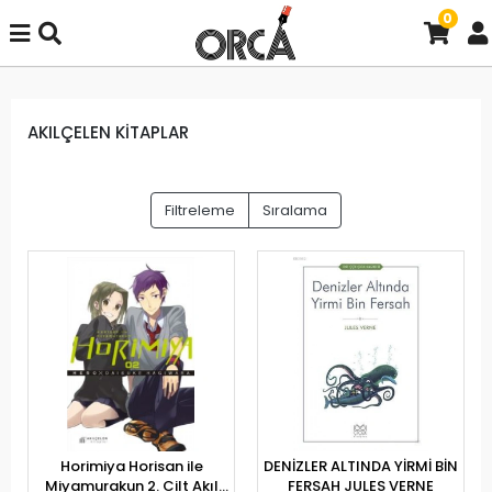
0
AKILÇELEN KİTAPLAR
Filtreleme
Sıralama
Horimiya Horisan ile
DENİZLER ALTINDA YİRMİ BİN
Miyamurakun 2. Cilt Akıl
FERSAH JULES VERNE