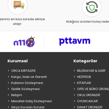
şleriniz en kısa sürede elinize
Aldığınız ürünleri kolay iade
ulaşır.
Kurumsal
Kategoriler
ORCA KIRTASİYE
BİLGİSAYAR & SARF
Kargo, İade ve Garanti
HEDİYELİK
Kullanıcı Sözleşmesi
KİTAPLAR
Gizlilik Sözleşmesi
OFİS VE BÜRO ÜRÜNL
İletişim
OKUL ÜRÜNLERİ
Mesafeli Satış Sözleşmesi
OYUNCAKLAR
Sıkça Sorulan Sorular
SANAT ÜRÜNLERİ