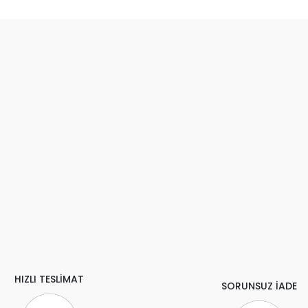
HIZLI TESLİMAT
SORUNSUZ İADE