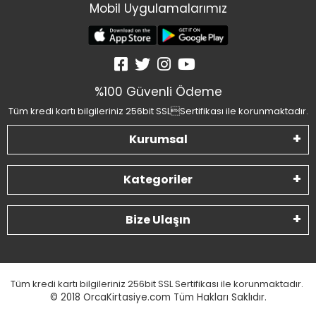
Mobil Uygulamalarımız
%100 Güvenli Ödeme
Tüm kredi kartı bilgileriniz 256bit SSLSertifikası ile korunmaktadır.
Kurumsal
Kategoriler
Bize Ulaşın
Tüm kredi kartı bilgileriniz 256bit SSL Sertifikası ile korunmaktadır.
© 2018
OrcaKirtasiye.com Tüm Hakları Saklıdır.