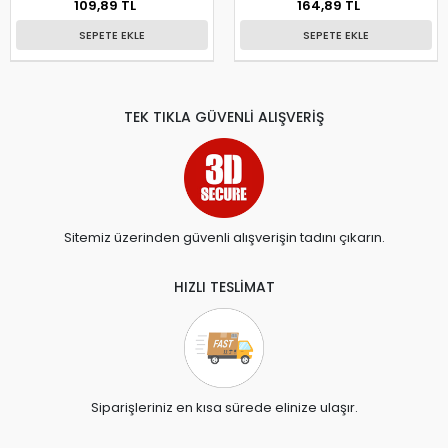
109,89 TL
164,89 TL
SEPETE EKLE
SEPETE EKLE
TEK TIKLA GÜVENLİ ALIŞVERİŞ
Sitemiz üzerinden güvenli alışverişin tadını çıkarın.
HIZLI TESLİMAT
Siparişleriniz en kısa sürede elinize ulaşır.