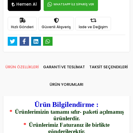
Hemen Al
WHATSAPP İLE SİPARİŞ VER
Hızlı Gönderi
Güvenli Alışveriş
İade ve Değişim
ÜRÜN ÖZELLİKLERİ
GARANTİ VE TESLİMAT
TAKSİT SEÇENEKLERİ
ÜRÜN YORUMLARI
Ürün Bilgilendirme :
*
Ürünlerimizin tamamı sıfır- paketi açılmamış
ürünlerdir.
*
Ürünlerimiz Faturanız ile birlikte
gönderilecektir.