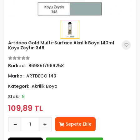
Artdeco Gold Multi-Surface Akrilik Boya 140ml
Koyu Zeytin 348
Barkod:
8698517966258
Marka:
ARTDECO 140
Kategori:
Akrilik Boya
Stok:
9
109,89 TL
Sepete Ekle