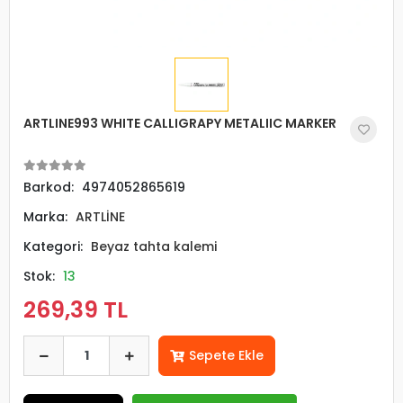
ARTLINE993 WHITE CALLIGRAPY METALIIC MARKER
Barkod:
4974052865619
Marka:
ARTLİNE
Kategori:
Beyaz tahta kalemi
Stok:
13
269,39 TL
Sepete Ekle