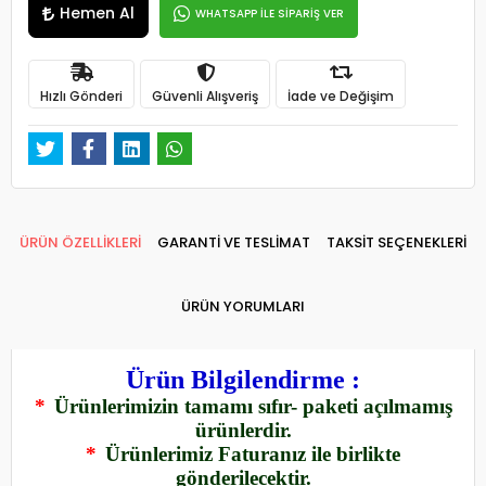
Hemen Al
WHATSAPP İLE SİPARİŞ VER
Hızlı Gönderi
Güvenli Alışveriş
İade ve Değişim
ÜRÜN ÖZELLİKLERİ
GARANTİ VE TESLİMAT
TAKSİT SEÇENEKLERİ
ÜRÜN YORUMLARI
Ürün Bilgilendirme :
*
Ürünlerimizin tamamı sıfır- paketi açılmamış
ürünlerdir.
*
Ürünlerimiz Faturanız ile birlikte
gönderilecektir.