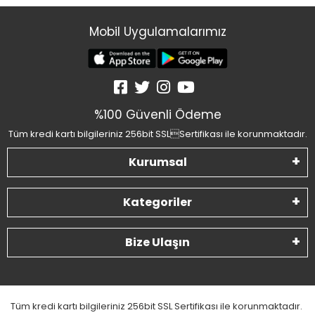
Mobil Uygulamalarımız
%100 Güvenli Ödeme
Tüm kredi kartı bilgileriniz 256bit SSLSertifikası ile korunmaktadır.
Kurumsal
Kategoriler
Bize Ulaşın
Tüm kredi kartı bilgileriniz 256bit SSL Sertifikası ile korunmaktadır.