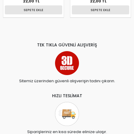
22,00 TL
22,00 TL
SEPETE EKLE
SEPETE EKLE
TEK TIKLA GÜVENLİ ALIŞVERİŞ
Sitemiz üzerinden güvenli alışverişin tadını çıkarın.
HIZLI TESLİMAT
Siparişleriniz en kısa sürede elinize ulaşır.