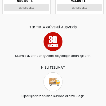
989,89 TL
703,89 TL
SEPETE EKLE
SEPETE EKLE
TEK TIKLA GÜVENLİ ALIŞVERİŞ
Sitemiz üzerinden güvenli alışverişin tadını çıkarın.
HIZLI TESLİMAT
Siparişleriniz en kısa sürede elinize ulaşır.