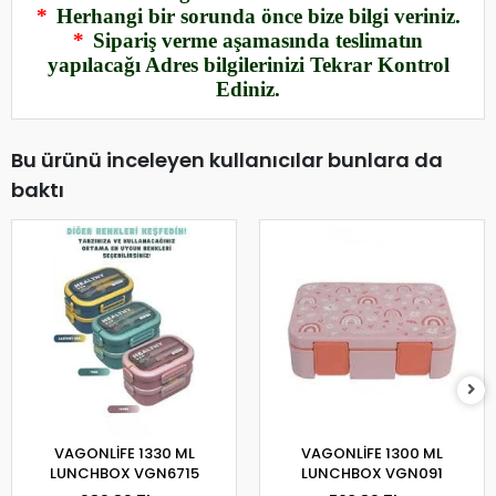
*
Herhangi bir sorunda önce bize bilgi veriniz.
*
Sipariş verme aşamasında teslimatın
yapılacağı Adres bilgilerinizi Tekrar Kontrol
Ediniz.
Bu ürünü inceleyen kullanıcılar bunlara da
baktı
VAGONLİFE 1330 ML
VAGONLİFE 1300 ML
LUNCHBOX VGN6715
LUNCHBOX VGN091