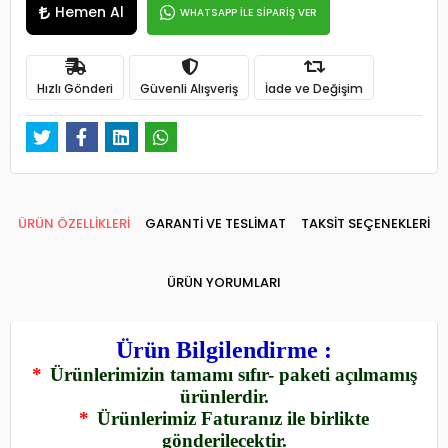
Hemen Al
WHATSAPP İLE SİPARİŞ VER
Hızlı Gönderi
Güvenli Alışveriş
İade ve Değişim
ÜRÜN ÖZELLİKLERİ
GARANTİ VE TESLİMAT
TAKSİT SEÇENEKLERİ
ÜRÜN YORUMLARI
Ürün Bilgilendirme :
*
Ürünlerimizin tamamı sıfır- paketi açılmamış
ürünlerdir.
*
Ürünlerimiz Faturanız ile birlikte
gönderilecektir.