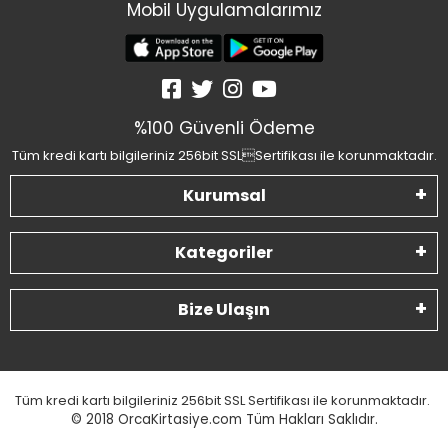
Mobil Uygulamalarımız
%100 Güvenli Ödeme
Tüm kredi kartı bilgileriniz 256bit SSLSertifikası ile korunmaktadır.
Kurumsal
Kategoriler
Bize Ulaşın
Tüm kredi kartı bilgileriniz 256bit SSL Sertifikası ile korunmaktadır.
© 2018
OrcaKirtasiye.com Tüm Hakları Saklıdır.