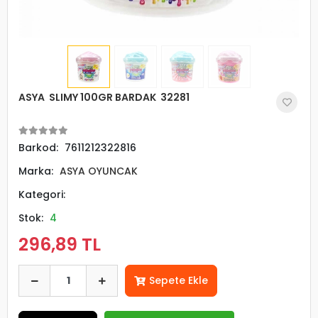
ASYA SLIMY 100GR BARDAK 32281
Barkod:
7611212322816
Marka:
ASYA OYUNCAK
Kategori:
Stok:
4
296,89 TL
Sepete Ekle