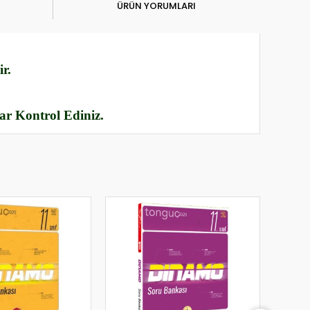
ÜRÜN YORUMLARI
r.
rar Kontrol Ediniz.