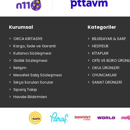
Kurumsal
Kategoriler
ORCA KIRTASİYE
BİLGİSAYAR & SARF
Kargo, İade ve Garanti
HEDİYELİK
Kullanıcı Sözleşmesi
KİTAPLAR
Gizlilik Sözleşmesi
OFİS VE BÜRO ÜRÜNL
İletişim
OKUL ÜRÜNLERİ
Mesafeli Satış Sözleşmesi
OYUNCAKLAR
Sıkça Sorulan Sorular
SANAT ÜRÜNLERİ
Sipariş Takip
Havale Bildirimleri