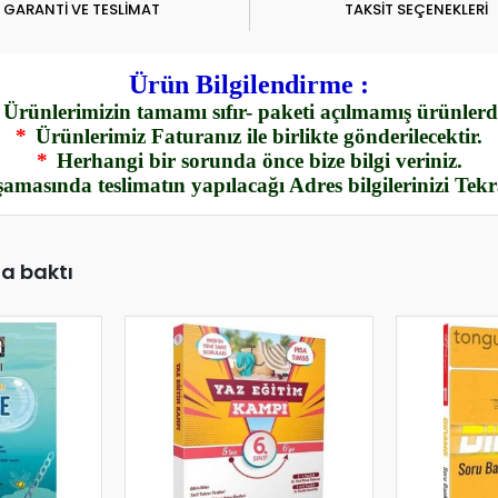
GARANTİ VE TESLİMAT
TAKSİT SEÇENEKLERİ
Ürün Bilgilendirme :
Ürünlerimizin tamamı sıfır- paketi açılmamış ürünlerdi
*
Ürünlerimiz Faturanız ile birlikte gönderilecektir.
*
Herhangi bir sorunda önce bize bilgi veriniz.
amasında teslimatın yapılacağı Adres bilgilerinizi Tek
da baktı