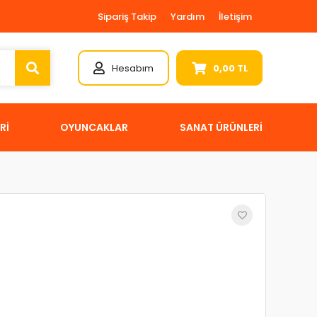
Sipariş Takip
Yardım
İletişim
Hesabım
0,00 TL
Rİ
OYUNCAKLAR
SANAT ÜRÜNLERİ