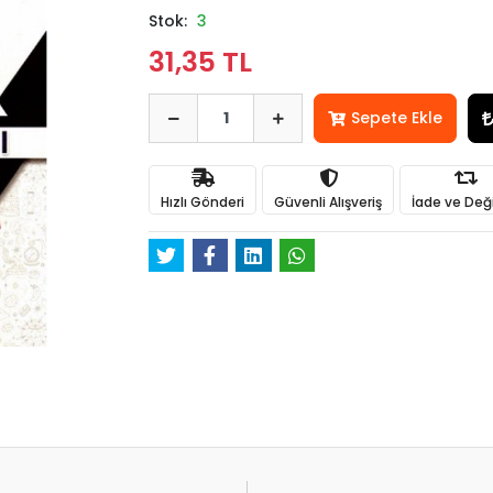
Stok:
3
31,35 TL
Sepete Ekle
Hızlı Gönderi
Güvenli Alışveriş
İade ve Değ