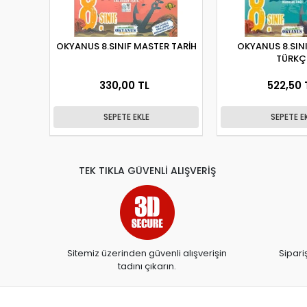
OKYANUS 8.SINIF MASTER TARİH
OKYANUS 8.SIN
TÜRKÇ
330,00 TL
522,50 
SEPETE EKLE
SEPETE E
TEK TIKLA GÜVENLİ ALIŞVERİŞ
Sitemiz üzerinden güvenli alışverişin
Sipari
tadını çıkarın.