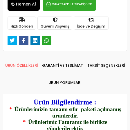
Hemen Al
WHATSAPP İLE SİPARİŞ VER
Hızlı Gönderi
Güvenli Alışveriş
İade ve Değişim
ÜRÜN ÖZELLİKLERİ
GARANTİ VE TESLİMAT
TAKSİT SEÇENEKLERİ
ÜRÜN YORUMLARI
Ürün Bilgilendirme :
*
Ürünlerimizin tamamı sıfır- paketi açılmamış
ürünlerdir.
*
Ürünlerimiz Faturanız ile birlikte
gönderilecektir.