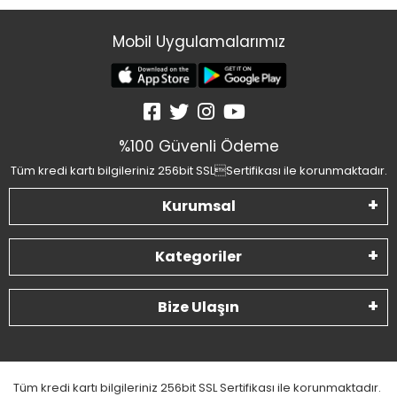
Mobil Uygulamalarımız
%100 Güvenli Ödeme
Tüm kredi kartı bilgileriniz 256bit SSLSertifikası ile korunmaktadır.
Kurumsal
Kategoriler
Bize Ulaşın
Tüm kredi kartı bilgileriniz 256bit SSL Sertifikası ile korunmaktadır.