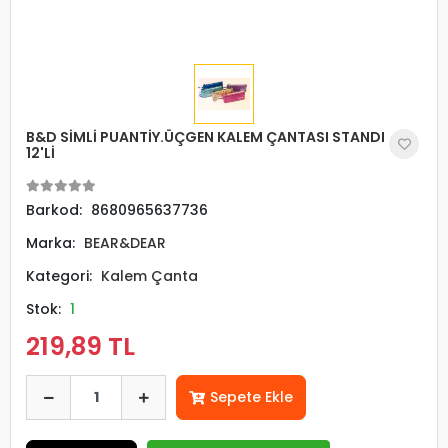
B&D SİMLİ PUANTİY.ÜÇGEN KALEM ÇANTASI STANDI
12'Lİ
Barkod:
8680965637736
Marka:
BEAR&DEAR
Kategori:
Kalem Çanta
Stok:
1
219,89 TL
Sepete Ekle