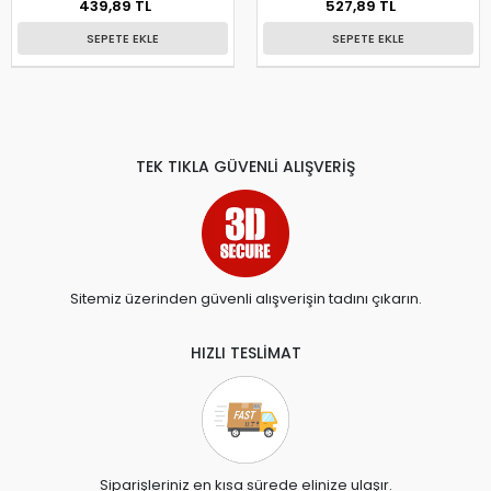
439,89 TL
527,89 TL
SEPETE EKLE
SEPETE EKLE
TEK TIKLA GÜVENLİ ALIŞVERİŞ
Sitemiz üzerinden güvenli alışverişin tadını çıkarın.
HIZLI TESLİMAT
Siparişleriniz en kısa sürede elinize ulaşır.