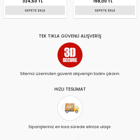
324,50 TL
198,00 TL
SEPETE EKLE
SEPETE EKLE
TEK TIKLA GÜVENLİ ALIŞVERİŞ
Sitemiz üzerinden güvenli alışverişin tadını çıkarın.
HIZLI TESLİMAT
Siparişleriniz en kısa sürede elinize ulaşır.