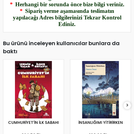
*
Herhangi bir sorunda önce bize bilgi veriniz.
*
Sipariş verme aşamasında teslimatın
yapılacağı Adres bilgilerinizi Tekrar Kontrol
Ediniz.
Bu ürünü inceleyen kullanıcılar bunlara da
baktı
CUMHURİYET'İN İLK SABAHI
İNSANLIĞIMI YİTİRİRKEN