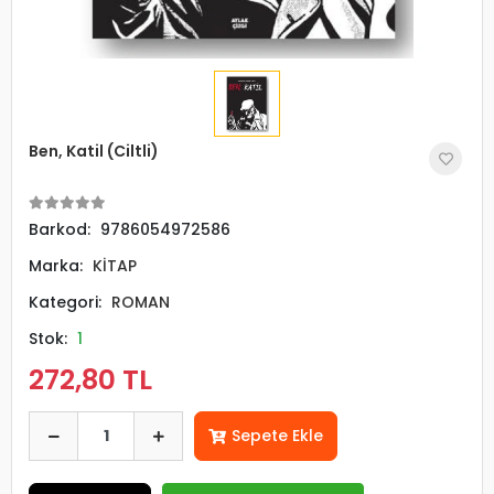
Ben, Katil (Ciltli)
Barkod:
9786054972586
Marka:
KİTAP
Kategori:
ROMAN
Stok:
1
272,80 TL
Sepete Ekle