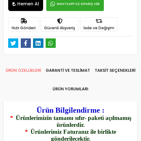
Hemen Al
WHATSAPP İLE SİPARİŞ VER
Hızlı Gönderi
Güvenli Alışveriş
İade ve Değişim
ÜRÜN ÖZELLİKLERİ
GARANTİ VE TESLİMAT
TAKSİT SEÇENEKLERİ
ÜRÜN YORUMLARI
Ürün Bilgilendirme :
*
Ürünlerimizin tamamı sıfır- paketi açılmamış
ürünlerdir.
*
Ürünlerimiz Faturanız ile birlikte
gönderilecektir.