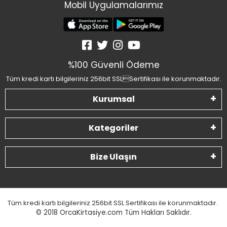
Mobil Uygulamalarımız
%100 Güvenli Ödeme
Tüm kredi kartı bilgileriniz 256bit SSLSertifikası ile korunmaktadır.
Kurumsal
Kategoriler
Bize Ulaşın
Tüm kredi kartı bilgileriniz 256bit SSL Sertifikası ile korunmaktadır.
© 2018
OrcaKirtasiye.com Tüm Hakları Saklıdır.