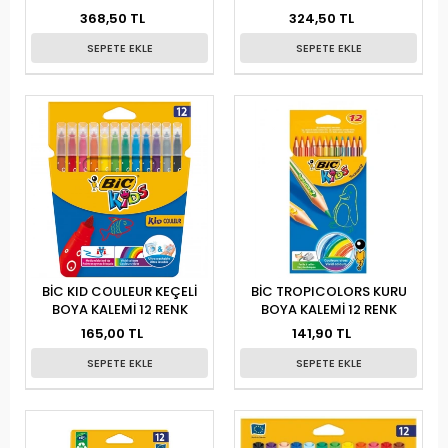
368,50 TL
324,50 TL
SEPETE EKLE
SEPETE EKLE
BİC KID COULEUR KEÇELİ
BİC TROPICOLORS KURU
BOYA KALEMİ 12 RENK
BOYA KALEMİ 12 RENK
165,00 TL
141,90 TL
SEPETE EKLE
SEPETE EKLE