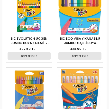
BİC EVOLUTION ÜÇGEN
BİC ECO VISA YIKANABİLİR
JUMBO BOYA KALEMİ 12
JUMBO KEÇELİ BOYA
RENK
KALEMİ 12 RENK
302,50 TL
328,90 TL
SEPETE EKLE
SEPETE EKLE