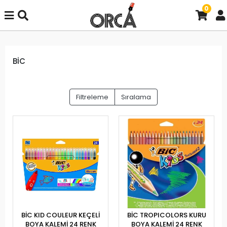
0
BİC
Filtreleme
Sıralama
BİC KID COULEUR KEÇELİ
BİC TROPICOLORS KURU
BOYA KALEMİ 24 RENK
BOYA KALEMİ 24 RENK