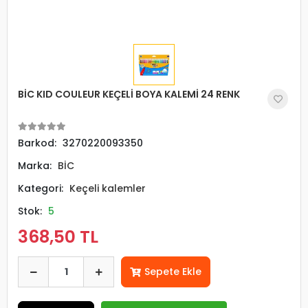
BİC KID COULEUR KEÇELİ BOYA KALEMİ 24 RENK
Barkod:
3270220093350
Marka:
BİC
Kategori:
Keçeli kalemler
Stok:
5
368,50 TL
Sepete Ekle