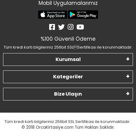
Mobil Uygulamalarımız
%100 Güvenli Ödeme
Tüm kredi kartı bilgileriniz 256bit SSLSertifikası ile korunmaktadır.
Kurumsal
Kategoriler
Bize Ulaşın
Tüm kredi kartı bilgileriniz 256bit SSL Sertifikası ile korunmaktadır.
© 2018
OrcaKirtasiye.com Tüm Hakları Saklıdır.