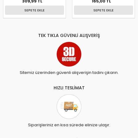
309,99 TL
165,00 TL
SEPETE EKLE
SEPETE EKLE
TEK TIKLA GÜVENLİ ALIŞVERİŞ
Sitemiz üzerinden güvenli alışverişin tadını çıkarın.
HIZLI TESLİMAT
Siparişleriniz en kısa sürede elinize ulaşır.