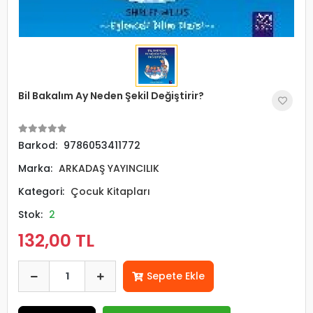
Bil Bakalım Ay Neden Şekil Değiştirir?
Barkod:
9786053411772
Marka:
ARKADAŞ YAYINCILIK
Kategori:
Çocuk Kitapları
Stok:
2
132,00 TL
Sepete Ekle