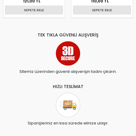
121,00 TL
110,00 TL
SEPETE EKLE
SEPETE EKLE
TEK TIKLA GÜVENLİ ALIŞVERİŞ
Sitemiz üzerinden güvenli alışverişin tadını çıkarın.
HIZLI TESLİMAT
Siparişleriniz en kısa sürede elinize ulaşır.