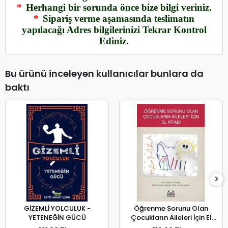
*
Herhangi bir sorunda önce bize bilgi veriniz.
*
Sipariş verme aşamasında teslimatın
yapılacağı Adres bilgilerinizi Tekrar Kontrol
Ediniz.
Bu ürünü inceleyen kullanıcılar bunlara da
baktı
GİZEMLİ YOLCULUK -
Öğrenme Sorunu Olan
YETENEĞİN GÜCÜ
Çocukların Aileleri İçin El
Kitabı