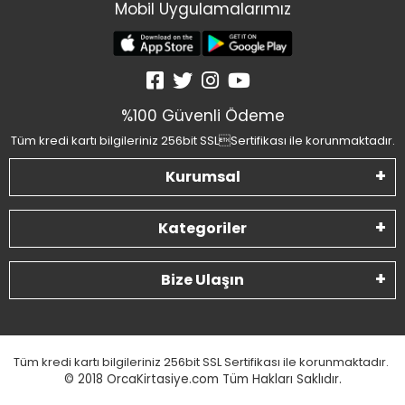
Mobil Uygulamalarımız
%100 Güvenli Ödeme
Tüm kredi kartı bilgileriniz 256bit SSLSertifikası ile korunmaktadır.
Kurumsal
Kategoriler
Bize Ulaşın
Tüm kredi kartı bilgileriniz 256bit SSL Sertifikası ile korunmaktadır.
© 2018
OrcaKirtasiye.com Tüm Hakları Saklıdır.