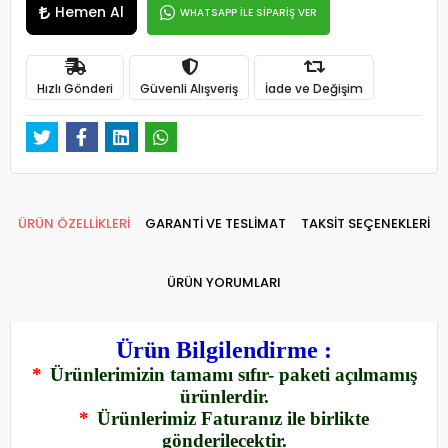
Hemen Al
WHATSAPP İLE SİPARİŞ VER
Hızlı Gönderi
Güvenli Alışveriş
İade ve Değişim
ÜRÜN ÖZELLİKLERİ
GARANTİ VE TESLİMAT
TAKSİT SEÇENEKLERİ
ÜRÜN YORUMLARI
Ürün Bilgilendirme :
*
Ürünlerimizin tamamı sıfır- paketi açılmamış
ürünlerdir.
*
Ürünlerimiz Faturanız ile birlikte
gönderilecektir.