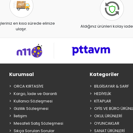
şleriniz en kısa sürede elinize
Aldığınız ürünleri kolay iade
ulaşır.
Kurumsal
Kategoriler
ORCA KIRTASİYE
BİLGİSAYAR & SARF
Kargo, İade ve Garanti
HEDİYELİK
Kullanıcı Sözleşmesi
KİTAPLAR
Gizlilik Sözleşmesi
OFİS VE BÜRO ÜRÜNL
İletişim
OKUL ÜRÜNLERİ
Mesafeli Satış Sözleşmesi
OYUNCAKLAR
Sıkça Sorulan Sorular
SANAT ÜRÜNLERİ