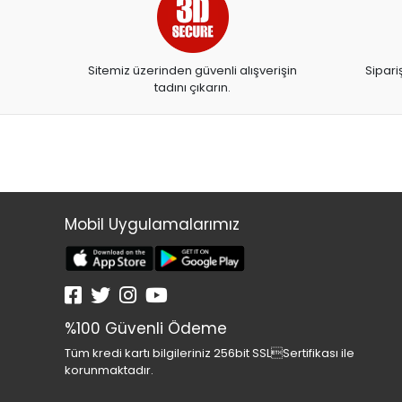
Sitemiz üzerinden güvenli alışverişin
Sipari
tadını çıkarın.
Mobil Uygulamalarımız
%100 Güvenli Ödeme
Tüm kredi kartı bilgileriniz 256bit SSLSertifikası ile
korunmaktadır.