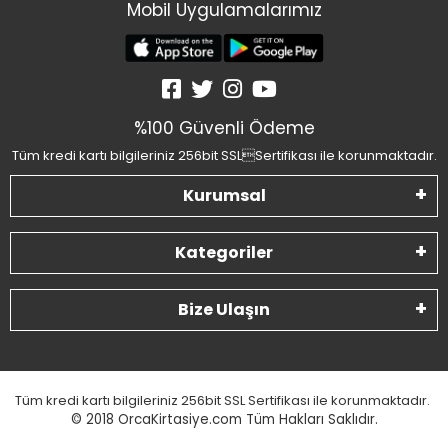
Mobil Uygulamalarımız
%100 Güvenli Ödeme
Tüm kredi kartı bilgileriniz 256bit SSLSertifikası ile korunmaktadır.
Kurumsal
Kategoriler
Bize Ulaşın
Tüm kredi kartı bilgileriniz 256bit SSL Sertifikası ile korunmaktadır.
© 2018
OrcaKirtasiye.com Tüm Hakları Saklıdır.