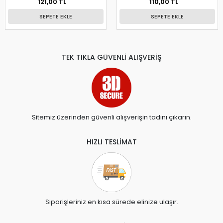
121,00 TL
110,00 TL
SEPETE EKLE
SEPETE EKLE
TEK TIKLA GÜVENLİ ALIŞVERİŞ
Sitemiz üzerinden güvenli alışverişin tadını çıkarın.
HIZLI TESLİMAT
Siparişleriniz en kısa sürede elinize ulaşır.