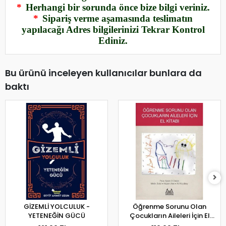
*
Herhangi bir sorunda önce bize bilgi veriniz.
*
Sipariş verme aşamasında teslimatın
yapılacağı Adres bilgilerinizi Tekrar Kontrol
Ediniz.
Bu ürünü inceleyen kullanıcılar bunlara da
baktı
GİZEMLİ YOLCULUK -
Öğrenme Sorunu Olan
YETENEĞİN GÜCÜ
Çocukların Aileleri İçin El
Kitabı