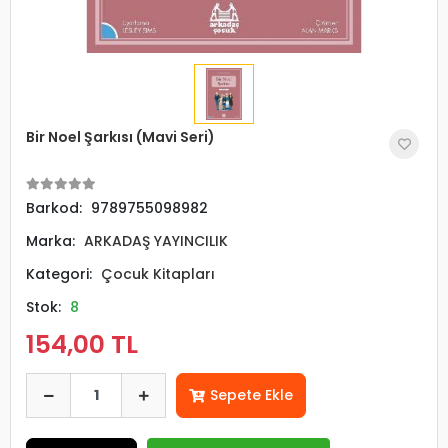
Bir Noel Şarkısı (Mavi Seri)
Barkod:
9789755098982
Marka:
ARKADAŞ YAYINCILIK
Kategori:
Çocuk Kitapları
Stok:
8
154,00 TL
Sepete Ekle