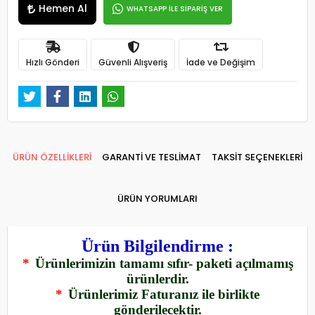
Hemen Al
WHATSAPP İLE SİPARİŞ VER
Hızlı Gönderi
Güvenli Alışveriş
İade ve Değişim
ÜRÜN ÖZELLİKLERİ
GARANTİ VE TESLİMAT
TAKSİT SEÇENEKLERİ
ÜRÜN YORUMLARI
Ürün Bilgilendirme :
*
Ürünlerimizin tamamı sıfır- paketi açılmamış
ürünlerdir.
*
Ürünlerimiz Faturanız ile birlikte
gönderilecektir.