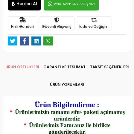
Hemen Al
WHATSAPP İLE SİPARİŞ VER
Hızlı Gönderi
Güvenli Alışveriş
İade ve Değişim
ÜRÜN ÖZELLİKLERİ
GARANTİ VE TESLİMAT
TAKSİT SEÇENEKLERİ
ÜRÜN YORUMLARI
Ürün Bilgilendirme :
*
Ürünlerimizin tamamı sıfır- paketi açılmamış
ürünlerdir.
*
Ürünlerimiz Faturanız ile birlikte
gönderilecektir.