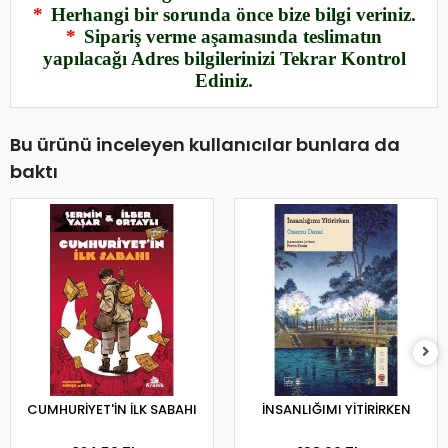
*
Herhangi bir sorunda önce bize bilgi veriniz.
*
Sipariş verme aşamasında teslimatın
yapılacağı Adres bilgilerinizi Tekrar Kontrol
Ediniz.
Bu ürünü inceleyen kullanıcılar bunlara da
baktı
CUMHURİYET'İN İLK SABAHI
İNSANLIĞIMI YİTİRİRKEN