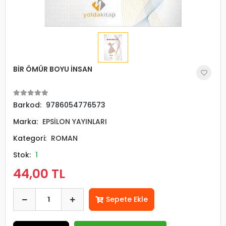
BİR ÖMÜR BOYU İNSAN
Barkod:
9786054776573
Marka:
EPSİLON YAYINLARI
Kategori:
ROMAN
Stok:
1
44,00 TL
Sepete Ekle