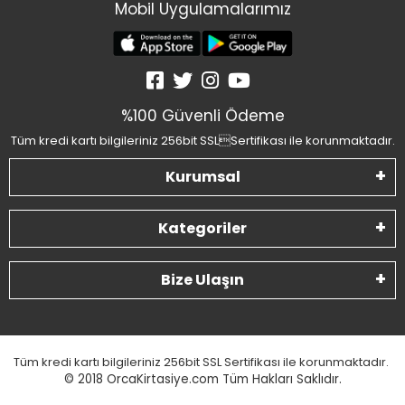
Mobil Uygulamalarımız
%100 Güvenli Ödeme
Tüm kredi kartı bilgileriniz 256bit SSLSertifikası ile korunmaktadır.
Kurumsal
Kategoriler
Bize Ulaşın
Tüm kredi kartı bilgileriniz 256bit SSL Sertifikası ile korunmaktadır.
© 2018
OrcaKirtasiye.com Tüm Hakları Saklıdır.