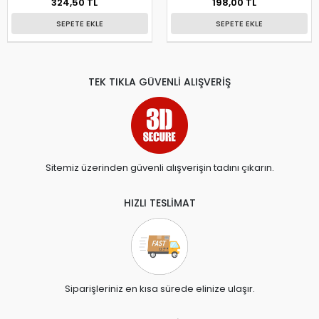
324,50 TL
198,00 TL
SEPETE EKLE
SEPETE EKLE
TEK TIKLA GÜVENLİ ALIŞVERİŞ
Sitemiz üzerinden güvenli alışverişin tadını çıkarın.
HIZLI TESLİMAT
Siparişleriniz en kısa sürede elinize ulaşır.