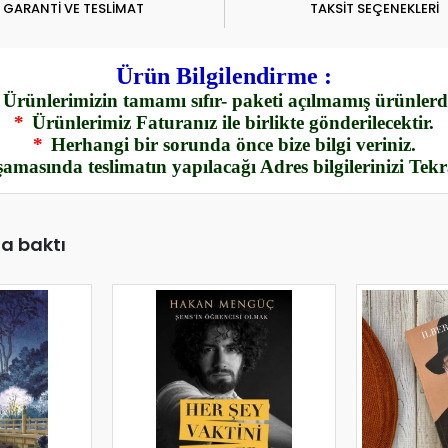
GARANTİ VE TESLİMAT
TAKSİT SEÇENEKLERİ
Ürün Bilgilendirme :
Ürünlerimizin tamamı sıfır- paketi açılmamış ürünlerdi
*
Ürünlerimiz Faturanız ile birlikte gönderilecektir.
*
Herhangi bir sorunda önce bize bilgi veriniz.
amasında teslimatın yapılacağı Adres bilgilerinizi Tek
da baktı