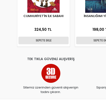
CUMHURİYET'İN İLK SABAHI
İNSANLIĞIMI Y
324,50 TL
198,00 
SEPETE EKLE
SEPETE E
TEK TIKLA GÜVENLİ ALIŞVERİŞ
Sitemiz üzerinden güvenli alışverişin
Sipari
tadını çıkarın.