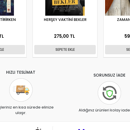
İTİRİRKEN
HERŞEY VAKTİNİ BEKLER
ZAMAN
TL
275,00 TL
59
KLE
SEPETE EKLE
SE
HIZLI TESLİMAT
SORUNSUZ İADE
şleriniz en kısa sürede elinize
Aldığınız ürünleri kolay iade
ulaşır.