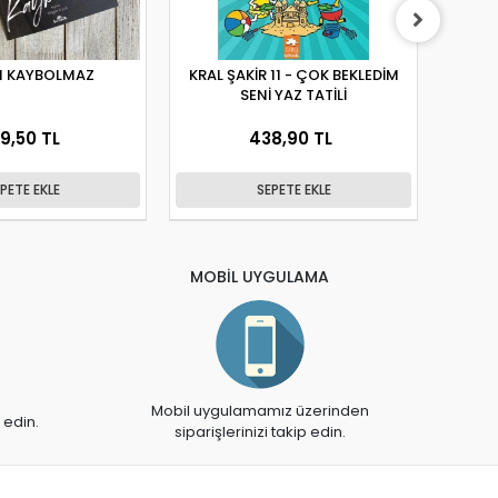
 KAYBOLMAZ
KRAL ŞAKİR 11 - ÇOK BEKLEDİM
SENİ YAZ TATİLİ
9,50 TL
438,90 TL
PETE EKLE
SEPETE EKLE
MOBİL UYGULAMA
Mobil uygulamamız üzerinden
 edin.
siparişlerinizi takip edin.