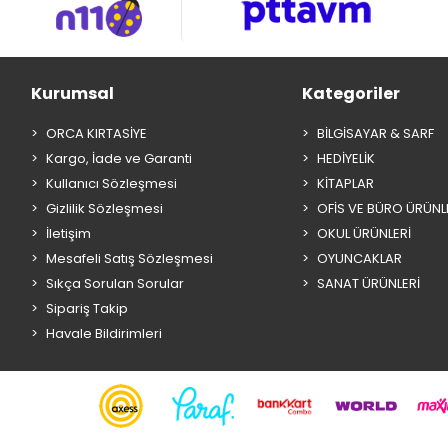
Kurumsal
Kategoriler
ORCA KIRTASİYE
BİLGİSAYAR & SARF
Kargo, İade ve Garanti
HEDİYELİK
Kullanıcı Sözleşmesi
KİTAPLAR
Gizlilik Sözleşmesi
OFİS VE BÜRO ÜRÜNL
İletişim
OKUL ÜRÜNLERİ
Mesafeli Satış Sözleşmesi
OYUNCAKLAR
Sıkça Sorulan Sorular
SANAT ÜRÜNLERİ
Sipariş Takip
Havale Bildirimleri