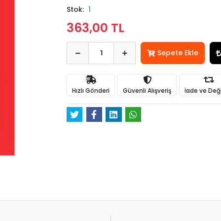
Stok:
1
363,00 TL
Sepete Ekle
Hızlı Gönderi
Güvenli Alışveriş
İade ve Değ