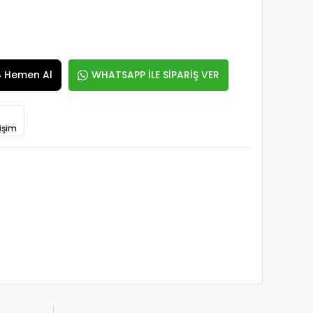
Hemen Al
WHATSAPP İLE SİPARİŞ VER
işim