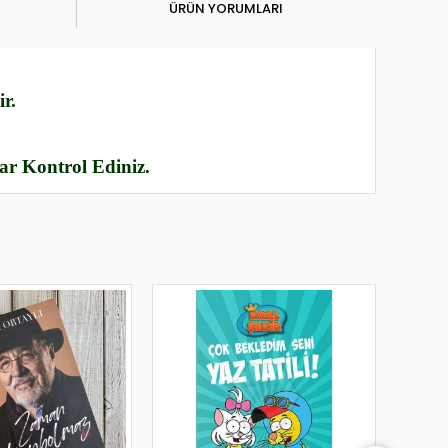
ÜRÜN YORUMLARI
r.
rar Kontrol Ediniz.