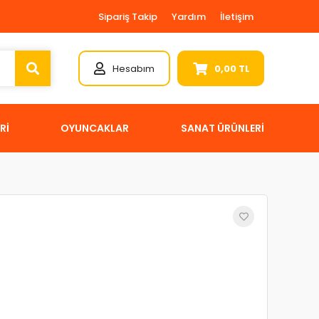
Sipariş Takip
Yardım
İletişim
Hesabım
0,00 TL
Rİ
OYUNCAKLAR
SANAT ÜRÜNLERİ