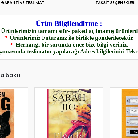
GARANTİ VE TESLİMAT
TAKSİT SEÇENEKLERİ
Ürün Bilgilendirme :
Ürünlerimizin tamamı sıfır- paketi açılmamış ürünlerdi
*
Ürünlerimiz Faturanız ile birlikte gönderilecektir.
*
Herhangi bir sorunda önce bize bilgi veriniz.
amasında teslimatın yapılacağı Adres bilgilerinizi Tek
da baktı