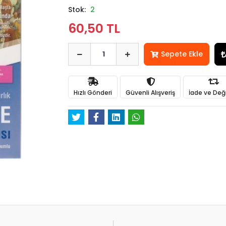
Stok:
2
60,50 TL
Sepete Ekle
Hızlı Gönderi
Güvenli Alışveriş
İade ve Değ