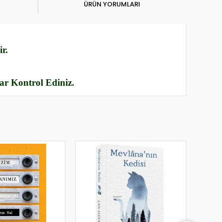
ÜRÜN YORUMLARI
r.
rar Kontrol Ediniz.