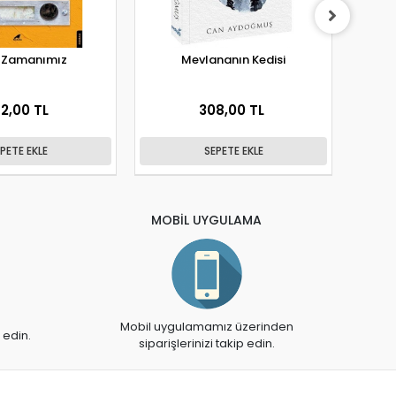
m Zamanımız
Mevlananın Kedisi
OKYA
2,00 TL
308,00 TL
PETE EKLE
SEPETE EKLE
MOBİL UYGULAMA
Mobil uygulamamız üzerinden
 edin.
siparişlerinizi takip edin.