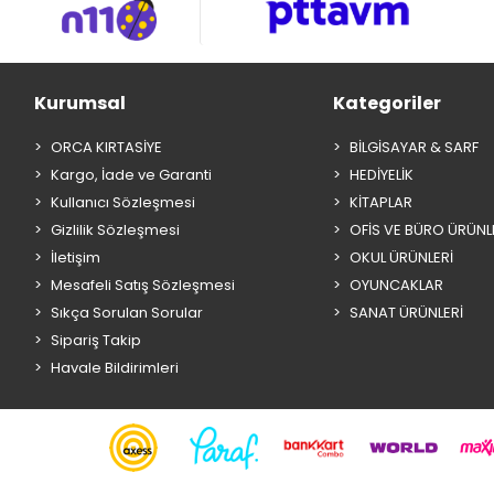
Kurumsal
Kategoriler
ORCA KIRTASİYE
BİLGİSAYAR & SARF
Kargo, İade ve Garanti
HEDİYELİK
Kullanıcı Sözleşmesi
KİTAPLAR
Gizlilik Sözleşmesi
OFİS VE BÜRO ÜRÜNL
İletişim
OKUL ÜRÜNLERİ
Mesafeli Satış Sözleşmesi
OYUNCAKLAR
Sıkça Sorulan Sorular
SANAT ÜRÜNLERİ
Sipariş Takip
Havale Bildirimleri