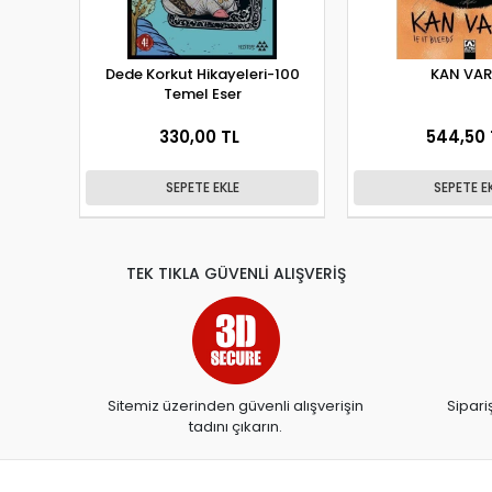
Dede Korkut Hikayeleri-100
KAN VA
Temel Eser
330,00 TL
544,50 
SEPETE EKLE
SEPETE E
TEK TIKLA GÜVENLİ ALIŞVERİŞ
Sitemiz üzerinden güvenli alışverişin
Sipari
tadını çıkarın.