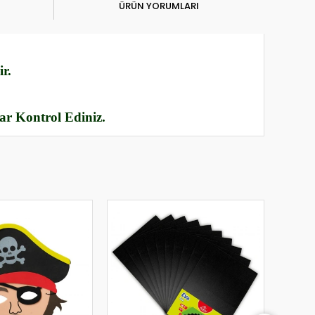
ÜRÜN YORUMLARI
r.
rar Kontrol Ediniz.