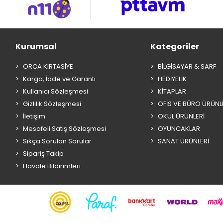
Kurumsal
Kategoriler
ORCA KIRTASİYE
BİLGİSAYAR & SARF
Kargo, İade ve Garanti
HEDİYELİK
Kullanıcı Sözleşmesi
KİTAPLAR
Gizlilik Sözleşmesi
OFİS VE BÜRO ÜRÜNL
İletişim
OKUL ÜRÜNLERİ
Mesafeli Satış Sözleşmesi
OYUNCAKLAR
Sıkça Sorulan Sorular
SANAT ÜRÜNLERİ
Sipariş Takip
Havale Bildirimleri