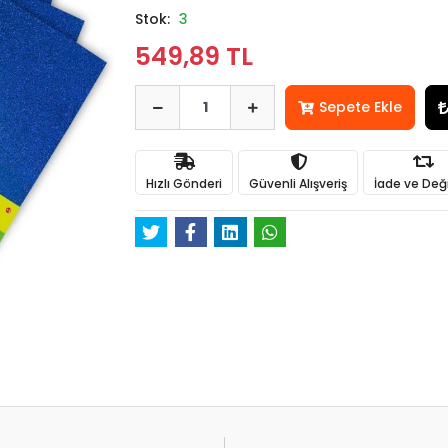
Stok:
3
549,89 TL
Sepete Ekle
Hızlı Gönderi
Güvenli Alışveriş
İade ve Değ