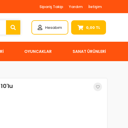
Sipariş Takip
Yardım
İletişim
Hesabım
0,00 TL
Rİ
OYUNCAKLAR
SANAT ÜRÜNLERİ
10'lu