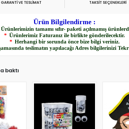
GARANTİ VE TESLİMAT
TAKSİT SEÇENEKLERİ
Ürün Bilgilendirme :
Ürünlerimizin tamamı sıfır- paketi açılmamış ürünlerdi
*
Ürünlerimiz Faturanız ile birlikte gönderilecektir.
*
Herhangi bir sorunda önce bize bilgi veriniz.
amasında teslimatın yapılacağı Adres bilgilerinizi Tek
da baktı