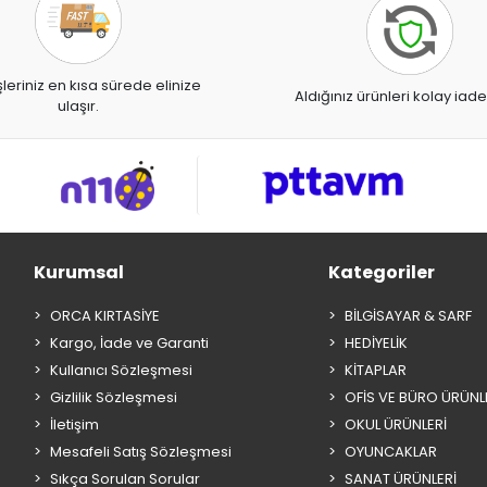
şleriniz en kısa sürede elinize
Aldığınız ürünleri kolay iade
ulaşır.
Kurumsal
Kategoriler
ORCA KIRTASİYE
BİLGİSAYAR & SARF
Kargo, İade ve Garanti
HEDİYELİK
Kullanıcı Sözleşmesi
KİTAPLAR
Gizlilik Sözleşmesi
OFİS VE BÜRO ÜRÜNL
İletişim
OKUL ÜRÜNLERİ
Mesafeli Satış Sözleşmesi
OYUNCAKLAR
Sıkça Sorulan Sorular
SANAT ÜRÜNLERİ