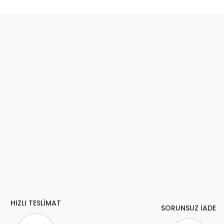
HIZLI TESLİMAT
SORUNSUZ İADE