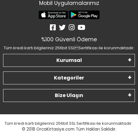
Mobil Uygulamalarımız
%100 Güvenli Ödeme
Tüm kredi kartı bilgileriniz 256bit SSLSertifikası ile korunmaktadır.
Kurumsal
Kategoriler
Bize Ulaşın
Tüm kredi kartı bilgileriniz 256bit SSL Sertifikası ile korunmaktadır.
© 2018
OrcaKirtasiye.com Tüm Hakları Saklıdır.