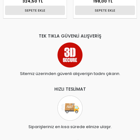
324,50 TL
198,00 TL
SEPETE EKLE
SEPETE EKLE
TEK TIKLA GÜVENLİ ALIŞVERİŞ
Sitemiz üzerinden güvenli alışverişin tadını çıkarın.
HIZLI TESLİMAT
Siparişleriniz en kısa sürede elinize ulaşır.