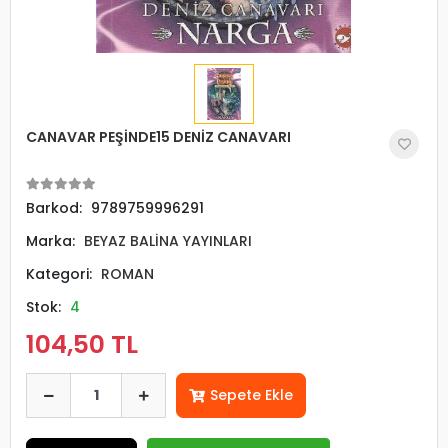
CANAVAR PEŞİNDE15 DENİZ CANAVARI
Barkod:
9789759996291
Marka:
BEYAZ BALİNA YAYINLARI
Kategori:
ROMAN
Stok:
4
104,50 TL
Sepete Ekle