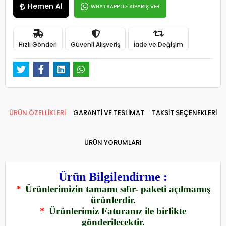
Hemen Al
WHATSAPP İLE SİPARİŞ VER
Hızlı Gönderi
Güvenli Alışveriş
İade ve Değişim
ÜRÜN ÖZELLİKLERİ
GARANTİ VE TESLİMAT
TAKSİT SEÇENEKLERİ
ÜRÜN YORUMLARI
Ürün Bilgilendirme :
*
Ürünlerimizin tamamı sıfır- paketi açılmamış
ürünlerdir.
*
Ürünlerimiz Faturanız ile birlikte
gönderilecektir.