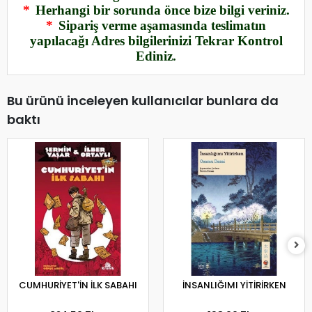
*
Herhangi bir sorunda önce bize bilgi veriniz.
*
Sipariş verme aşamasında teslimatın
yapılacağı Adres bilgilerinizi Tekrar Kontrol
Ediniz.
Bu ürünü inceleyen kullanıcılar bunlara da
baktı
CUMHURİYET'İN İLK SABAHI
İNSANLIĞIMI YİTİRİRKEN