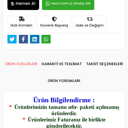
Hemen Al
WHATSAPP İLE SİPARİŞ VER
Hızlı Gönderi
Güvenli Alışveriş
İade ve Değişim
ÜRÜN ÖZELLİKLERİ
GARANTİ VE TESLİMAT
TAKSİT SEÇENEKLERİ
ÜRÜN YORUMLARI
Ürün Bilgilendirme :
*
Ürünlerimizin tamamı sıfır- paketi açılmamış
ürünlerdir.
*
Ürünlerimiz Faturanız ile birlikte
gönderilecektir.