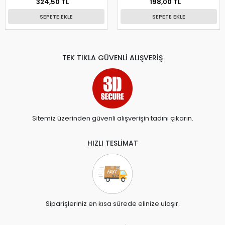
324,50 TL
198,00 TL
SEPETE EKLE
SEPETE EKLE
TEK TIKLA GÜVENLİ ALIŞVERİŞ
Sitemiz üzerinden güvenli alışverişin tadını çıkarın.
HIZLI TESLİMAT
Siparişleriniz en kısa sürede elinize ulaşır.