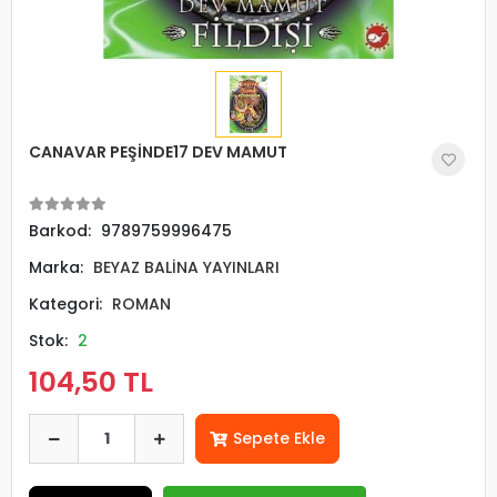
CANAVAR PEŞİNDE17 DEV MAMUT
Barkod:
9789759996475
Marka:
BEYAZ BALİNA YAYINLARI
Kategori:
ROMAN
Stok:
2
104,50 TL
Sepete Ekle