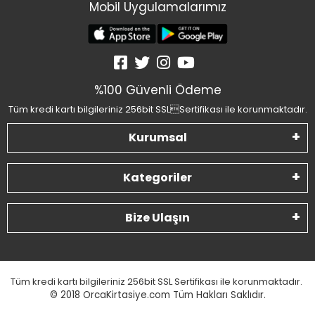
Mobil Uygulamalarımız
%100 Güvenli Ödeme
Tüm kredi kartı bilgileriniz 256bit SSLSertifikası ile korunmaktadır.
Kurumsal
Kategoriler
Bize Ulaşın
Tüm kredi kartı bilgileriniz 256bit SSL Sertifikası ile korunmaktadır.
© 2018
OrcaKirtasiye.com Tüm Hakları Saklıdır.