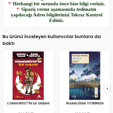
*
Herhangi bir sorunda önce bize bilgi veriniz.
*
Sipariş verme aşamasında teslimatın
yapılacağı Adres bilgilerinizi Tekrar Kontrol
Ediniz.
Bu ürünü inceleyen kullanıcılar bunlara da
baktı
CUMHURİYET'İN İLK SABAHI
İNSANLIĞIMI YİTİRİRKEN