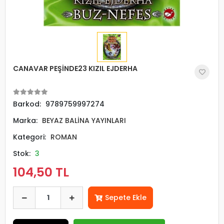
CANAVAR PEŞİNDE23 KIZIL EJDERHA
Barkod:
9789759997274
Marka:
BEYAZ BALİNA YAYINLARI
Kategori:
ROMAN
Stok:
3
104,50 TL
Sepete Ekle