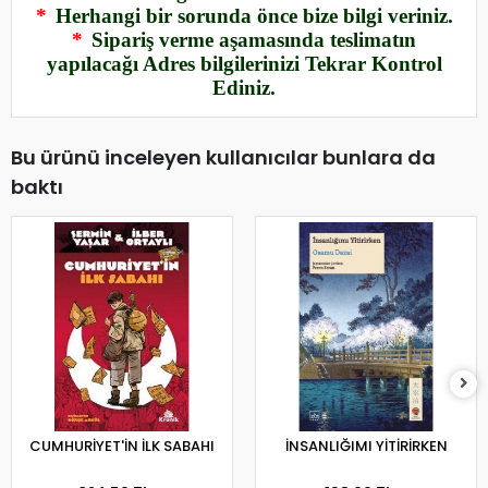
*
Herhangi bir sorunda önce bize bilgi veriniz.
*
Sipariş verme aşamasında teslimatın
yapılacağı Adres bilgilerinizi Tekrar Kontrol
Ediniz.
Bu ürünü inceleyen kullanıcılar bunlara da
baktı
CUMHURİYET'İN İLK SABAHI
İNSANLIĞIMI YİTİRİRKEN