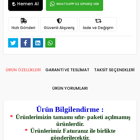
Hemen Al
WHATSAPP İLE SİPARİŞ VER
Hızlı Gönderi
Güvenli Alışveriş
İade ve Değişim
ÜRÜN ÖZELLİKLERİ
GARANTİ VE TESLİMAT
TAKSİT SEÇENEKLERİ
ÜRÜN YORUMLARI
Ürün Bilgilendirme :
*
Ürünlerimizin tamamı sıfır- paketi açılmamış
ürünlerdir.
*
Ürünlerimiz Faturanız ile birlikte
gönderilecektir.