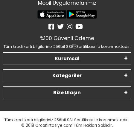
Mobil Uygulamalarımız
%100 Güvenli Ödeme
Tüm kredi kartı bilgileriniz 256bit SSLSertifikası ile korunmaktadır.
Kurumsal
Kategoriler
Bize Ulaşın
Tüm kredi kartı bilgileriniz 256bit SSL Sertifikası ile korunmaktadır.
© 2018
OrcaKirtasiye.com Tüm Hakları Saklıdır.