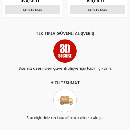
324,50 TL
198,00 TL
SEPETE EKLE
SEPETE EKLE
TEK TIKLA GÜVENLİ ALIŞVERİŞ
Sitemiz üzerinden güvenli alışverişin tadını çıkarın.
HIZLI TESLİMAT
Siparişleriniz en kısa sürede elinize ulaşır.