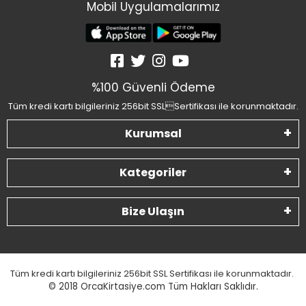
Mobil Uygulamalarımız
%100 Güvenli Ödeme
Tüm kredi kartı bilgileriniz 256bit SSLSertifikası ile korunmaktadır.
Kurumsal
Kategoriler
Bize Ulaşın
Tüm kredi kartı bilgileriniz 256bit SSL Sertifikası ile korunmaktadır.
© 2018
OrcaKirtasiye.com Tüm Hakları Saklıdır.