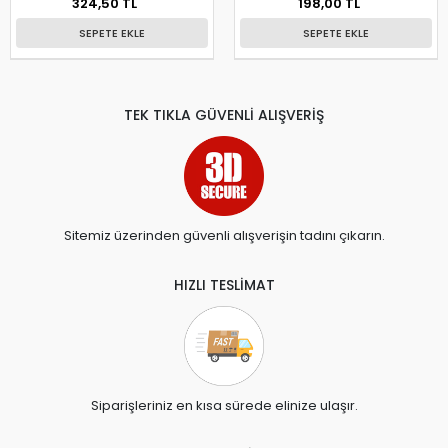
324,50 TL
198,00 TL
SEPETE EKLE
SEPETE EKLE
TEK TIKLA GÜVENLİ ALIŞVERİŞ
Sitemiz üzerinden güvenli alışverişin tadını çıkarın.
HIZLI TESLİMAT
Siparişleriniz en kısa sürede elinize ulaşır.