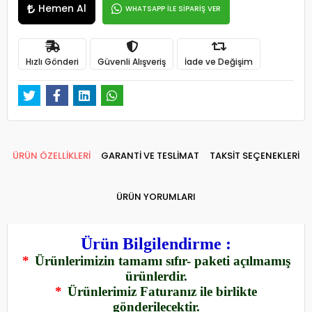
Hemen Al
WHATSAPP İLE SİPARİŞ VER
Hızlı Gönderi
Güvenli Alışveriş
İade ve Değişim
ÜRÜN ÖZELLİKLERİ
GARANTİ VE TESLİMAT
TAKSİT SEÇENEKLERİ
ÜRÜN YORUMLARI
Ürün Bilgilendirme :
*
Ürünlerimizin tamamı sıfır- paketi açılmamış
ürünlerdir.
*
Ürünlerimiz Faturanız ile birlikte
gönderilecektir.