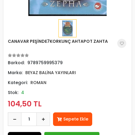
CANAVAR PEŞİNDE7KORKUNÇ AHTAPOT ZAHTA
Barkod:
9789759995379
Marka:
BEYAZ BALİNA YAYINLARI
Kategori:
ROMAN
Stok:
4
104,50 TL
Sepete Ekle