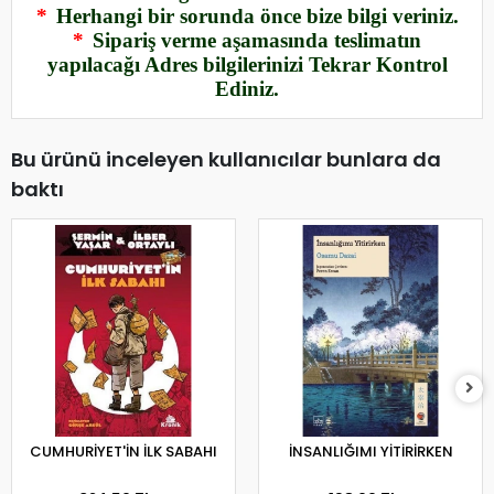
*
Herhangi bir sorunda önce bize bilgi veriniz.
*
Sipariş verme aşamasında teslimatın
yapılacağı Adres bilgilerinizi Tekrar Kontrol
Ediniz.
Bu ürünü inceleyen kullanıcılar bunlara da
baktı
CUMHURİYET'İN İLK SABAHI
İNSANLIĞIMI YİTİRİRKEN