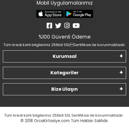
Mobil Uygulamalarımız
%100 Güvenli Ödeme
Tüm kredi kartı bilgileriniz 256bit SSLSertifikası ile korunmaktadır.
Kurumsal
Kategoriler
Bize Ulaşın
Tüm kredi kartı bilgileriniz 256bit SSL Sertifikası ile korunmaktadır.
© 2018
OrcaKirtasiye.com Tüm Hakları Saklıdır.