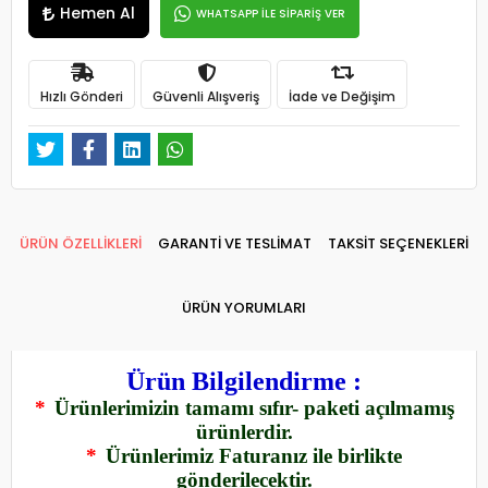
Hemen Al
WHATSAPP İLE SİPARİŞ VER
Hızlı Gönderi
Güvenli Alışveriş
İade ve Değişim
ÜRÜN ÖZELLİKLERİ
GARANTİ VE TESLİMAT
TAKSİT SEÇENEKLERİ
ÜRÜN YORUMLARI
Ürün Bilgilendirme :
*
Ürünlerimizin tamamı sıfır- paketi açılmamış
ürünlerdir.
*
Ürünlerimiz Faturanız ile birlikte
gönderilecektir.