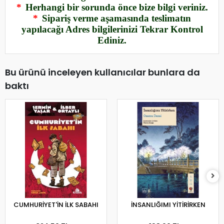
*
Herhangi bir sorunda önce bize bilgi veriniz.
*
Sipariş verme aşamasında teslimatın
yapılacağı Adres bilgilerinizi Tekrar Kontrol
Ediniz.
Bu ürünü inceleyen kullanıcılar bunlara da
baktı
CUMHURİYET'İN İLK SABAHI
İNSANLIĞIMI YİTİRİRKEN