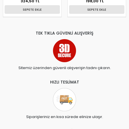
324,50 TL
198,00 TL
SEPETE EKLE
SEPETE EKLE
TEK TIKLA GÜVENLİ ALIŞVERİŞ
Sitemiz üzerinden güvenli alışverişin tadını çıkarın.
HIZLI TESLİMAT
Siparişleriniz en kısa sürede elinize ulaşır.