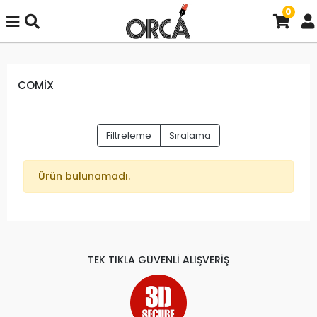
0
COMİX
Filtreleme
Sıralama
Ürün bulunamadı.
TEK TIKLA GÜVENLİ ALIŞVERİŞ