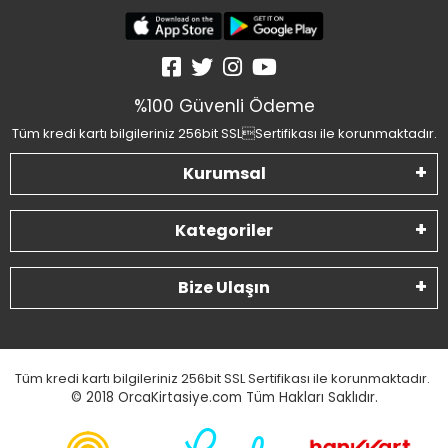
%100 Güvenli Ödeme
Tüm kredi kartı bilgileriniz 256bit SSLSertifikası ile korunmaktadır.
Kurumsal
Kategoriler
Bize Ulaşın
Tüm kredi kartı bilgileriniz 256bit SSL Sertifikası ile korunmaktadır.
© 2018
OrcaKirtasiye.com Tüm Hakları Saklıdır.