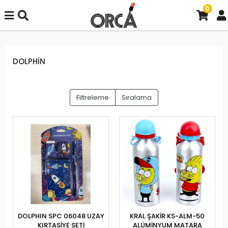
0
DOLPHİN
Filtreleme
Sıralama
DOLPHIN SPC 06048 UZAY
KRAL ŞAKİR KS-ALM-50
KIRTASİYE SETİ
ALÜMİNYUM MATARA