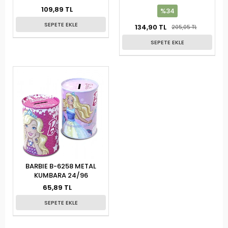
109,89 TL
%34
SEPETE EKLE
134,90 TL
205,05 TL
SEPETE EKLE
BARBIE B-6258 METAL
KUMBARA 24/96
65,89 TL
SEPETE EKLE