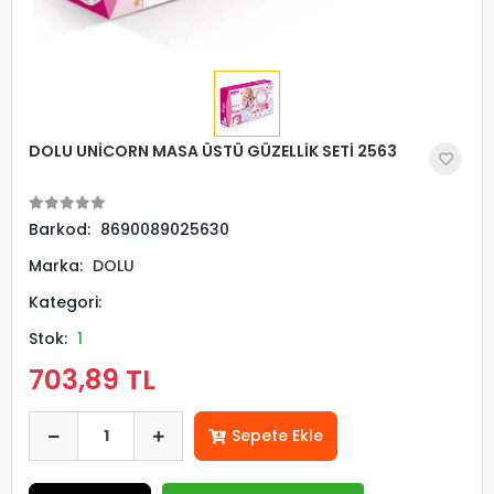
DOLU UNİCORN MASA ÜSTÜ GÜZELLİK SETİ 2563
Barkod:
8690089025630
Marka:
DOLU
Kategori:
Stok:
1
703,89 TL
Sepete Ekle