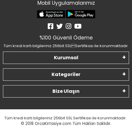
Mobil Uygulamalarımız
%100 Güvenli Ödeme
Tüm kredi kartı bilgileriniz 256bit SSLSertifikası ile korunmaktadır.
Kurumsal
Kategoriler
Bize Ulaşın
Tüm kredi kartı bilgileriniz 256bit SSL Sertifikası ile korunmaktadır.
© 2018
OrcaKirtasiye.com Tüm Hakları Saklıdır.