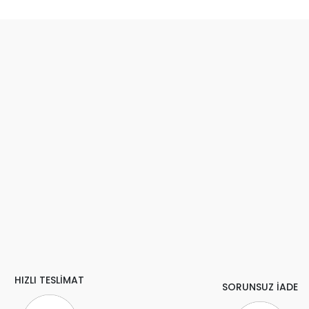
HIZLI TESLİMAT
SORUNSUZ İADE