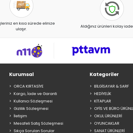
şleriniz en kısa sürede elinize
Aldığınız ürünleri kolay iade
ulaşır.
Kurumsal
Kategoriler
ORCA KIRTASİYE
BİLGİSAYAR & SARF
Kargo, İade ve Garanti
HEDİYELİK
Kullanıcı Sözleşmesi
KİTAPLAR
Gizlilik Sözleşmesi
OFİS VE BÜRO ÜRÜNL
İletişim
OKUL ÜRÜNLERİ
Mesafeli Satış Sözleşmesi
OYUNCAKLAR
Sıkça Sorulan Sorular
SANAT ÜRÜNLERİ