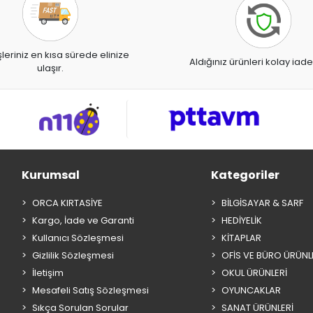
şleriniz en kısa sürede elinize
Aldığınız ürünleri kolay iade
ulaşır.
Kurumsal
Kategoriler
ORCA KIRTASİYE
BİLGİSAYAR & SARF
Kargo, İade ve Garanti
HEDİYELİK
Kullanıcı Sözleşmesi
KİTAPLAR
Gizlilik Sözleşmesi
OFİS VE BÜRO ÜRÜNL
İletişim
OKUL ÜRÜNLERİ
Mesafeli Satış Sözleşmesi
OYUNCAKLAR
Sıkça Sorulan Sorular
SANAT ÜRÜNLERİ