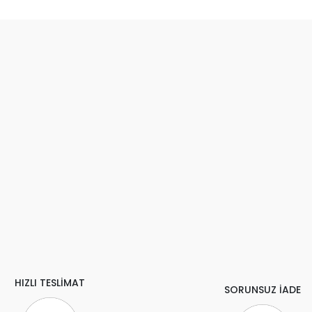
HIZLI TESLİMAT
SORUNSUZ İADE