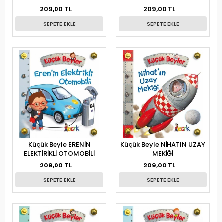
209,00 TL
209,00 TL
SEPETE EKLE
SEPETE EKLE
Küçük Beyle ERENİN
Küçük Beyle NİHATIN UZAY
ELEKTİRİKLİ OTOMOBİLİ
MEKİĞİ
209,00 TL
209,00 TL
SEPETE EKLE
SEPETE EKLE