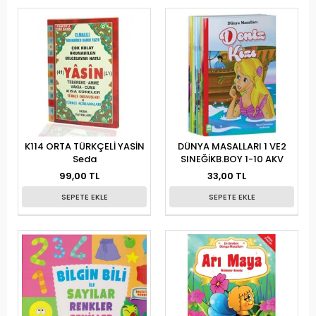
K114 ORTA TÜRKÇELİ YASİN
DÜNYA MASALLARI 1 VE2
Seda
SINEĞİKB.BOY 1-10 AKV
99,00 TL
33,00 TL
SEPETE EKLE
SEPETE EKLE