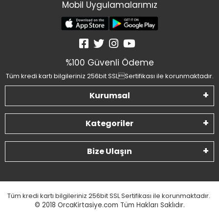
Mobil Uygulamalarımız
%100 Güvenli Ödeme
Tüm kredi kartı bilgileriniz 256bit SSLSertifikası ile korunmaktadır.
Kurumsal
Kategoriler
Bize Ulaşın
Tüm kredi kartı bilgileriniz 256bit SSL Sertifikası ile korunmaktadır.
© 2018
OrcaKirtasiye.com Tüm Hakları Saklıdır.