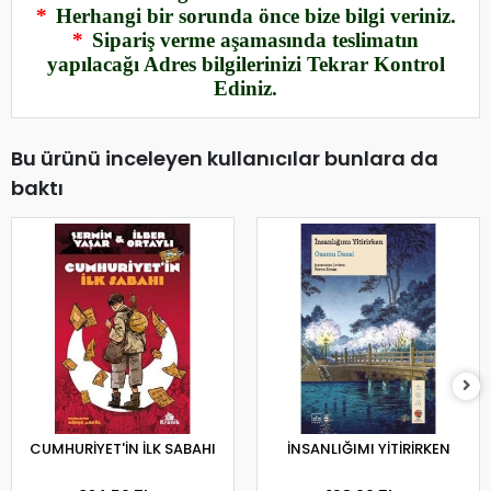
*
Herhangi bir sorunda önce bize bilgi veriniz.
*
Sipariş verme aşamasında teslimatın
yapılacağı Adres bilgilerinizi Tekrar Kontrol
Ediniz.
Bu ürünü inceleyen kullanıcılar bunlara da
baktı
CUMHURİYET'İN İLK SABAHI
İNSANLIĞIMI YİTİRİRKEN