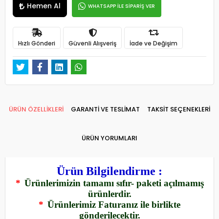
Hemen Al
WHATSAPP İLE SİPARİŞ VER
Hızlı Gönderi
Güvenli Alışveriş
İade ve Değişim
ÜRÜN ÖZELLİKLERİ
GARANTİ VE TESLİMAT
TAKSİT SEÇENEKLERİ
ÜRÜN YORUMLARI
Ürün Bilgilendirme :
*
Ürünlerimizin tamamı sıfır- paketi açılmamış
ürünlerdir.
*
Ürünlerimiz Faturanız ile birlikte
gönderilecektir.