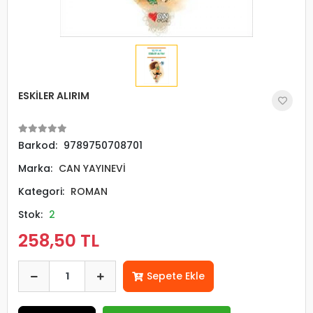
ESKİLER ALIRIM
Barkod:
9789750708701
Marka:
CAN YAYINEVİ
Kategori:
ROMAN
Stok:
2
258,50 TL
Sepete Ekle