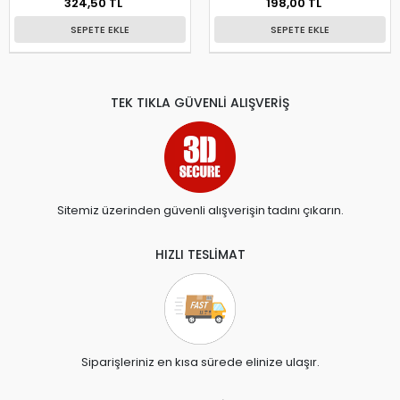
324,50 TL
198,00 TL
SEPETE EKLE
SEPETE EKLE
TEK TIKLA GÜVENLİ ALIŞVERİŞ
Sitemiz üzerinden güvenli alışverişin tadını çıkarın.
HIZLI TESLİMAT
Siparişleriniz en kısa sürede elinize ulaşır.