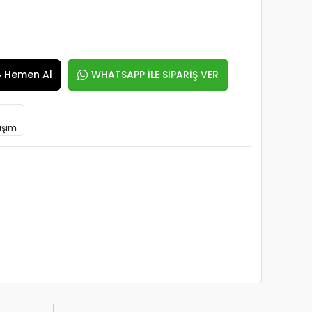
Hemen Al
WHATSAPP İLE SİPARİŞ VER
işim