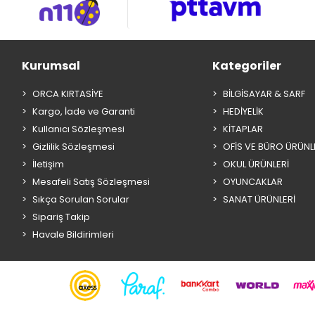
Kurumsal
Kategoriler
ORCA KIRTASİYE
BİLGİSAYAR & SARF
Kargo, İade ve Garanti
HEDİYELİK
Kullanıcı Sözleşmesi
KİTAPLAR
Gizlilik Sözleşmesi
OFİS VE BÜRO ÜRÜNL
İletişim
OKUL ÜRÜNLERİ
Mesafeli Satış Sözleşmesi
OYUNCAKLAR
Sıkça Sorulan Sorular
SANAT ÜRÜNLERİ
Sipariş Takip
Havale Bildirimleri