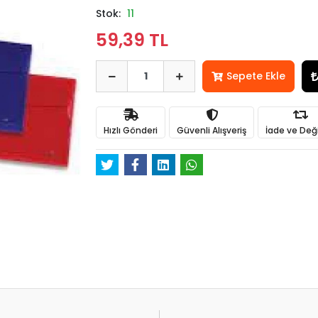
Stok:
11
59,39 TL
Sepete Ekle
Hızlı Gönderi
Güvenli Alışveriş
İade ve Değ