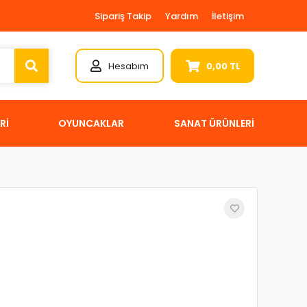
Sipariş Takip
Yardım
İletişim
Hesabım
0,00 TL
Rİ
OYUNCAKLAR
SANAT ÜRÜNLERİ