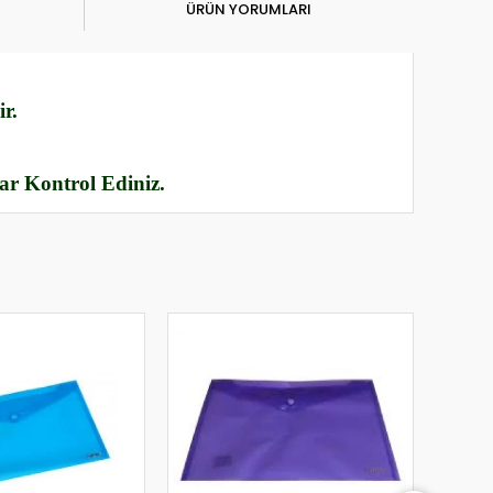
ÜRÜN YORUMLARI
r.
rar Kontrol Ediniz.