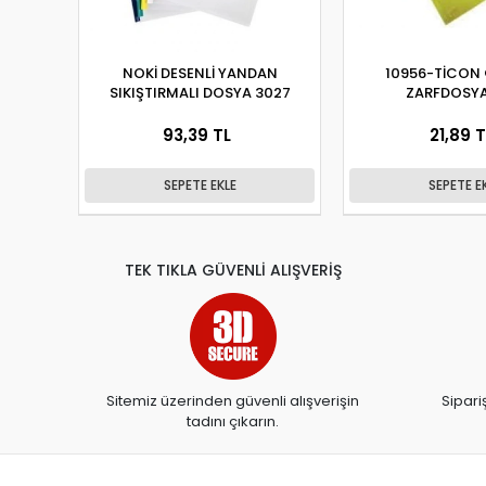
NOKİ DESENLİ YANDAN
10956-TİCON 
SIKIŞTIRMALI DOSYA 3027
ZARFDOSYA
93,39 TL
21,89 T
SEPETE EKLE
SEPETE E
TEK TIKLA GÜVENLİ ALIŞVERİŞ
Sitemiz üzerinden güvenli alışverişin
Sipari
tadını çıkarın.