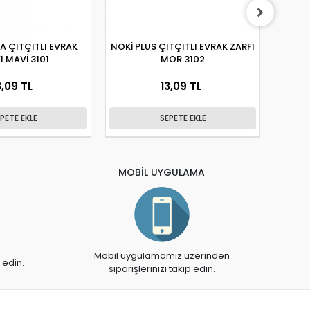
A ÇITÇITLI EVRAK
NOKİ PLUS ÇITÇITLI EVRAK ZARFI
NOKİ ÇITÇITLI EVRAK
I MAVİ 3101
MOR 3102
3,09 TL
13,09 TL
PETE EKLE
SEPETE EKLE
MOBİL UYGULAMA
Mobil uygulamamız üzerinden
 edin.
siparişlerinizi takip edin.