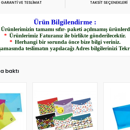
GARANTİ VE TESLİMAT
TAKSİT SEÇENEKLERİ
Ürün Bilgilendirme :
Ürünlerimizin tamamı sıfır- paketi açılmamış ürünlerdi
*
Ürünlerimiz Faturanız ile birlikte gönderilecektir.
*
Herhangi bir sorunda önce bize bilgi veriniz.
amasında teslimatın yapılacağı Adres bilgilerinizi Tek
da baktı