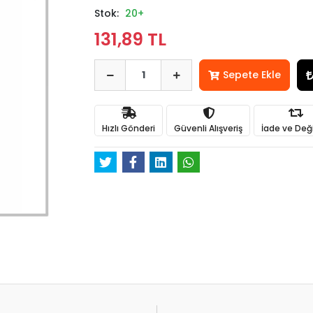
Stok:
20+
131,89 TL
Sepete Ekle
Hızlı Gönderi
Güvenli Alışveriş
İade ve Değ