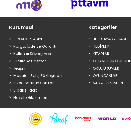
Kurumsal
Kategoriler
ORCA KIRTASİYE
BİLGİSAYAR & SARF
Kargo, İade ve Garanti
HEDİYELİK
Kullanıcı Sözleşmesi
KİTAPLAR
Gizlilik Sözleşmesi
OFİS VE BÜRO ÜRÜNL
İletişim
OKUL ÜRÜNLERİ
Mesafeli Satış Sözleşmesi
OYUNCAKLAR
Sıkça Sorulan Sorular
SANAT ÜRÜNLERİ
Sipariş Takip
Havale Bildirimleri