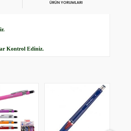
ÜRÜN YORUMLARI
r.
rar Kontrol Ediniz.