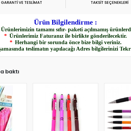
GARANTİ VE TESLİMAT
TAKSİT SEÇENEKLERİ
Ürün Bilgilendirme :
Ürünlerimizin tamamı sıfır- paketi açılmamış ürünlerdi
*
Ürünlerimiz Faturanız ile birlikte gönderilecektir.
*
Herhangi bir sorunda önce bize bilgi veriniz.
amasında teslimatın yapılacağı Adres bilgilerinizi Tek
da baktı