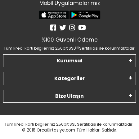
Mobil Uygulamalarımız
%100 Güvenli Ödeme
Tüm kredi kartı bilgileriniz 256bit SSLSertifikası ile korunmaktadır.
Kurumsal
Kategoriler
Bize Ulaşın
Tüm kredi kartı bilgileriniz 256bit SSL Sertifikası ile korunmaktadır.
© 2018
OrcaKirtasiye.com Tüm Hakları Saklıdır.