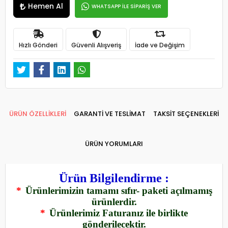
Hemen Al
WHATSAPP İLE SİPARİŞ VER
Hızlı Gönderi
Güvenli Alışveriş
İade ve Değişim
ÜRÜN ÖZELLİKLERİ
GARANTİ VE TESLİMAT
TAKSİT SEÇENEKLERİ
ÜRÜN YORUMLARI
Ürün Bilgilendirme :
*
Ürünlerimizin tamamı sıfır- paketi açılmamış
ürünlerdir.
*
Ürünlerimiz Faturanız ile birlikte
gönderilecektir.