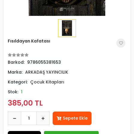
Fısıldayan Kafatası
Barkod:
9786055381653
Marka:
ARKADAŞ YAYINCILIK
Kategori:
Çocuk Kitapları
Stok:
1
385,00 TL
Sepete Ekle