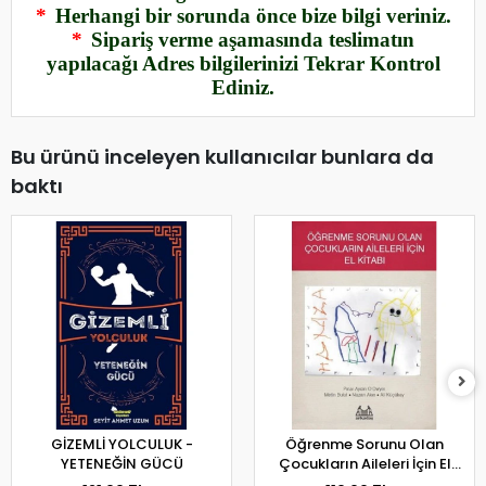
*
Herhangi bir sorunda önce bize bilgi veriniz.
*
Sipariş verme aşamasında teslimatın
yapılacağı Adres bilgilerinizi Tekrar Kontrol
Ediniz.
Bu ürünü inceleyen kullanıcılar bunlara da
baktı
GİZEMLİ YOLCULUK -
Öğrenme Sorunu Olan
YETENEĞİN GÜCÜ
Çocukların Aileleri İçin El
Kitabı