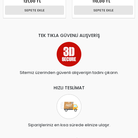
121,00 TL
110,00 TL
SEPETE EKLE
SEPETE EKLE
TEK TIKLA GÜVENLİ ALIŞVERİŞ
Sitemiz üzerinden güvenli alışverişin tadını çıkarın.
HIZLI TESLİMAT
Siparişleriniz en kısa sürede elinize ulaşır.