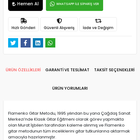
Hemen Al
WHATSAPP İLE SİPARİŞ VER
Hızlı Gönderi
Güvenli Alışveriş
İade ve Değişim
ÜRÜN ÖZELLİKLERİ
GARANTİ VE TESLİMAT
TAKSİT SEÇENEKLERİ
ÜRÜN YORUMLARI
Flamenko Gitar Metodu, 1995 yılından bu yana Çağdaş Sanat
Merkezi’nde Klasik Gitar Eğitmeni olarak görev yapmakta
olan Murat İşbilen tarafından kaleme alınmış ve Flamenko
gitar metodunun tüm inceliklerini gitar tutkunlarına aktarmak
amacıyla hazırlanmıştır.