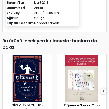
Basım Tarihi
Mart 2018
Basım Yeri
Ankara
En / Boy
21,00 / 29,50 cm.
Ağırlık
279 gr.
Kapak Tasarım
Mehmet Yaman
Bu ürünü inceleyen kullanıcılar bunlara da
baktı
GİZEMLİ YOLCULUK -
Öğrenme Sorunu Olan