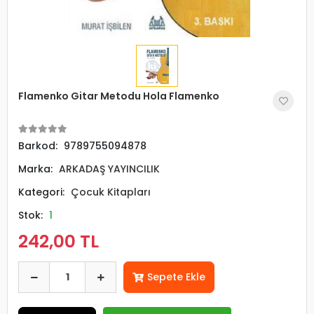
Flamenko Gitar Metodu Hola Flamenko
Barkod:
9789755094878
Marka:
ARKADAŞ YAYINCILIK
Kategori:
Çocuk Kitapları
Stok:
1
242,00 TL
Sepete Ekle