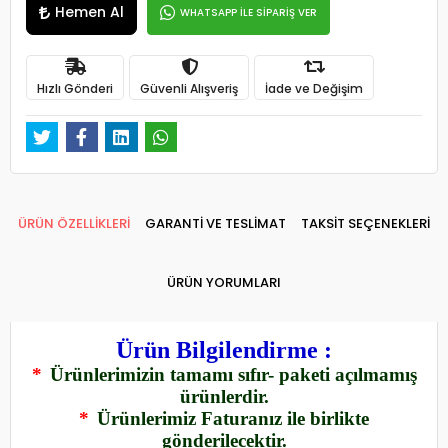
Hemen Al
WHATSAPP İLE SİPARİŞ VER
Hızlı Gönderi
Güvenli Alışveriş
İade ve Değişim
ÜRÜN ÖZELLİKLERİ
GARANTİ VE TESLİMAT
TAKSİT SEÇENEKLERİ
ÜRÜN YORUMLARI
Ürün Bilgilendirme :
*
Ürünlerimizin tamamı sıfır- paketi açılmamış
ürünlerdir.
*
Ürünlerimiz Faturanız ile birlikte
gönderilecektir.