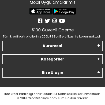
Mobil Uygulamalarımız
%100 Güvenli Ödeme
Tüm kredi kartı bilgileriniz 256bit SSLSertifikası ile korunmaktadır.
Kurumsal
Kategoriler
Bize Ulaşın
Tüm kredi kartı bilgileriniz 256bit SSL Sertifikası ile korunmaktadır.
© 2018
OrcaKirtasiye.com Tüm Hakları Saklıdır.