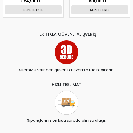
324,50 TL
198,00 TL
SEPETE EKLE
SEPETE EKLE
TEK TIKLA GÜVENLİ ALIŞVERİŞ
Sitemiz üzerinden güvenli alışverişin tadını çıkarın.
HIZLI TESLİMAT
Siparişleriniz en kısa sürede elinize ulaşır.