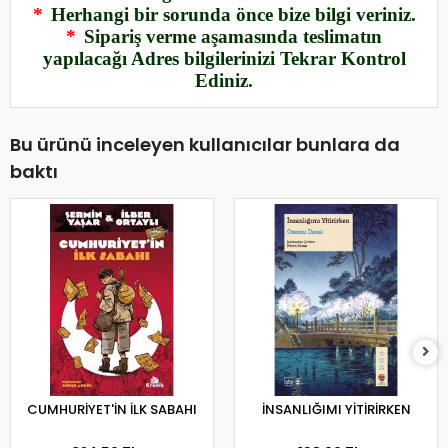
*
Herhangi bir sorunda önce bize bilgi veriniz.
*
Sipariş verme aşamasında teslimatın
yapılacağı Adres bilgilerinizi Tekrar Kontrol
Ediniz.
Bu ürünü inceleyen kullanıcılar bunlara da
baktı
CUMHURİYET'İN İLK SABAHI
İNSANLIĞIMI YİTİRİRKEN