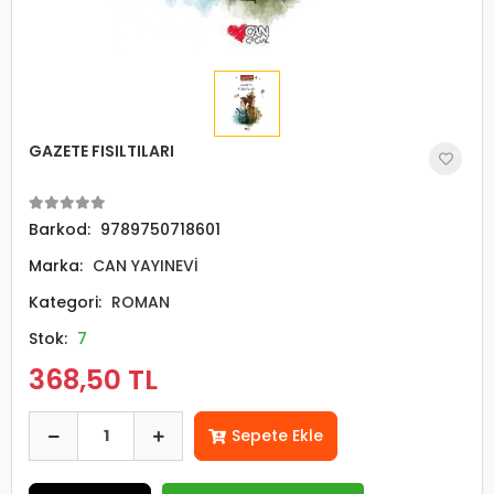
GAZETE FISILTILARI
Barkod:
9789750718601
Marka:
CAN YAYINEVİ
Kategori:
ROMAN
Stok:
7
368,50 TL
Sepete Ekle