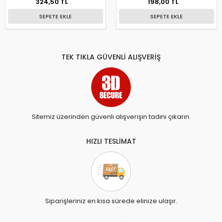
324,50 TL
198,00 TL
SEPETE EKLE
SEPETE EKLE
TEK TIKLA GÜVENLİ ALIŞVERİŞ
Sitemiz üzerinden güvenli alışverişin tadını çıkarın.
HIZLI TESLİMAT
Siparişleriniz en kısa sürede elinize ulaşır.