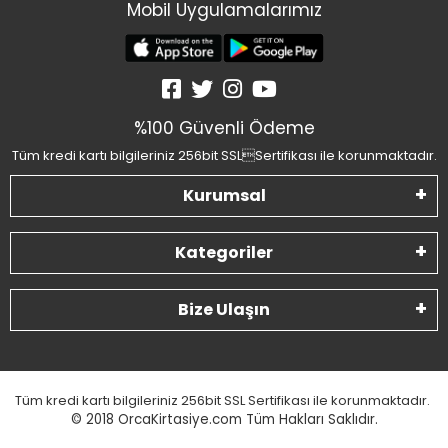
Mobil Uygulamalarımız
%100 Güvenli Ödeme
Tüm kredi kartı bilgileriniz 256bit SSLSertifikası ile korunmaktadır.
Kurumsal
Kategoriler
Bize Ulaşın
Tüm kredi kartı bilgileriniz 256bit SSL Sertifikası ile korunmaktadır.
© 2018
OrcaKirtasiye.com Tüm Hakları Saklıdır.