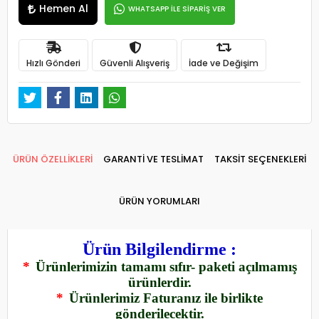
Hemen Al
WHATSAPP İLE SİPARİŞ VER
Hızlı Gönderi
Güvenli Alışveriş
İade ve Değişim
ÜRÜN ÖZELLİKLERİ
GARANTİ VE TESLİMAT
TAKSİT SEÇENEKLERİ
ÜRÜN YORUMLARI
Ürün Bilgilendirme :
*
Ürünlerimizin tamamı sıfır- paketi açılmamış
ürünlerdir.
*
Ürünlerimiz Faturanız ile birlikte
gönderilecektir.