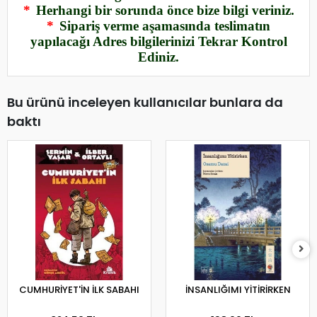
*
Herhangi bir sorunda önce bize bilgi veriniz.
*
Sipariş verme aşamasında teslimatın
yapılacağı Adres bilgilerinizi Tekrar Kontrol
Ediniz.
Bu ürünü inceleyen kullanıcılar bunlara da
baktı
CUMHURİYET'İN İLK SABAHI
İNSANLIĞIMI YİTİRİRKEN