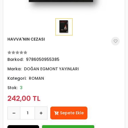
HAVVA'NIN CEZASI
Barkod:
9786050955385
Marka:
DOĞAN EGMONT YAYINLARI
Kategori:
ROMAN
Stok:
3
242,00 TL
Sepete Ekle