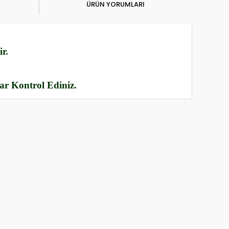
ÜRÜN YORUMLARI
r.
rar Kontrol Ediniz.