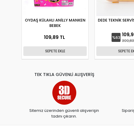
OYDAŞ KÜLAHLI ANİLLY MANKEN
DEDE TEKNİK SERVİ
BEBEK
109,9
109,89 TL
%63
300,83
SEPETE EKLE
SEPETE E
TEK TIKLA GÜVENLİ ALIŞVERİŞ
Sitemiz üzerinden güvenli alışverişin
Sipari
tadını çıkarın.