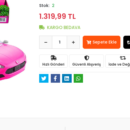
Stok:
2
1.319,99 TL
KARGO BEDAVA
Sepete Ekle
Hızlı Gönderi
Güvenli Alışveriş
İade ve Değ