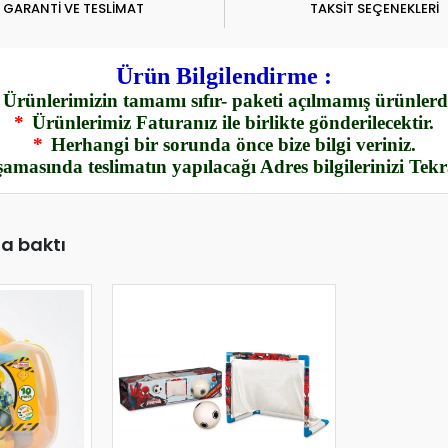
GARANTİ VE TESLİMAT
TAKSİT SEÇENEKLERİ
Ürün Bilgilendirme :
Ürünlerimizin tamamı sıfır- paketi açılmamış ürünlerdi
*
Ürünlerimiz Faturanız ile birlikte gönderilecektir.
*
Herhangi bir sorunda önce bize bilgi veriniz.
amasında teslimatın yapılacağı Adres bilgilerinizi Tek
da baktı