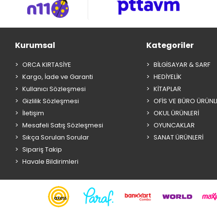
Kurumsal
Kategoriler
ORCA KIRTASİYE
BİLGİSAYAR & SARF
Kargo, İade ve Garanti
HEDİYELİK
Kullanıcı Sözleşmesi
KİTAPLAR
Gizlilik Sözleşmesi
OFİS VE BÜRO ÜRÜNL
İletişim
OKUL ÜRÜNLERİ
Mesafeli Satış Sözleşmesi
OYUNCAKLAR
Sıkça Sorulan Sorular
SANAT ÜRÜNLERİ
Sipariş Takip
Havale Bildirimleri