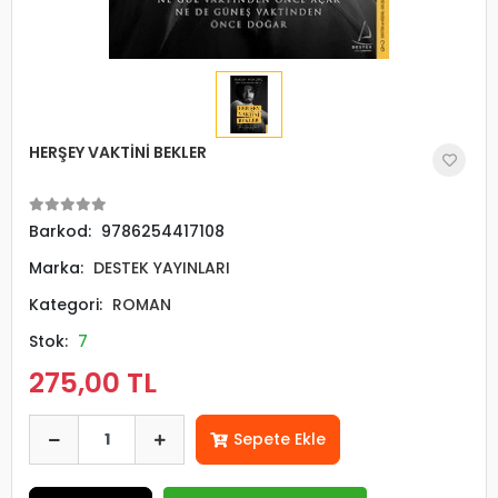
HERŞEY VAKTİNİ BEKLER
Barkod:
9786254417108
Marka:
DESTEK YAYINLARI
Kategori:
ROMAN
Stok:
7
275,00 TL
Sepete Ekle