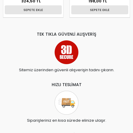
324,50 TL
198,00 TL
SEPETE EKLE
SEPETE EKLE
TEK TIKLA GÜVENLİ ALIŞVERİŞ
Sitemiz üzerinden güvenli alışverişin tadını çıkarın.
HIZLI TESLİMAT
Siparişleriniz en kısa sürede elinize ulaşır.