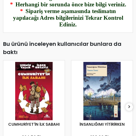
*
Herhangi bir sorunda önce bize bilgi veriniz.
*
Sipariş verme aşamasında teslimatın
yapılacağı Adres bilgilerinizi Tekrar Kontrol
Ediniz.
Bu ürünü inceleyen kullanıcılar bunlara da
baktı
CUMHURİYET'İN İLK SABAHI
İNSANLIĞIMI YİTİRİRKEN