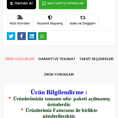
Hemen Al
WHATSAPP İLE SİPARİŞ VER
Hızlı Gönderi
Güvenli Alışveriş
İade ve Değişim
ÜRÜN ÖZELLİKLERİ
GARANTİ VE TESLİMAT
TAKSİT SEÇENEKLERİ
ÜRÜN YORUMLARI
Ürün Bilgilendirme :
*
Ürünlerimizin tamamı sıfır- paketi açılmamış
ürünlerdir.
*
Ürünlerimiz Faturanız ile birlikte
gönderilecektir.