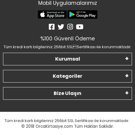
Mobil Uygulamalarımız
%100 Güvenli Ödeme
Tüm kredi kartı bilgileriniz 256bit SSLSertifikası ile korunmaktadır.
Kurumsal
Kategoriler
Bize Ulaşın
Tüm kredi kartı bilgileriniz 256bit SSL Sertifikası ile korunmaktadır.
© 2018
OrcaKirtasiye.com Tüm Hakları Saklıdır.