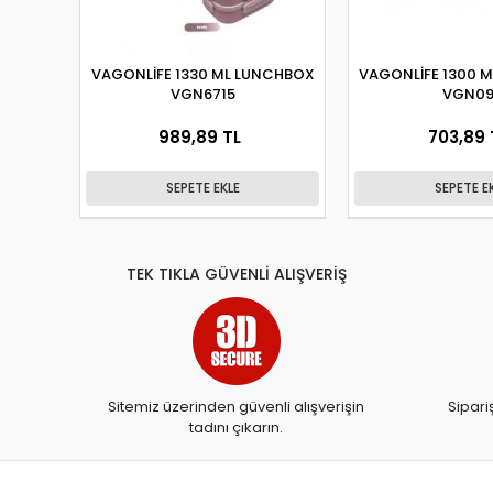
VAGONLİFE 1330 ML LUNCHBOX
VAGONLİFE 1300 
VGN6715
VGN09
989,89 TL
703,89 
SEPETE EKLE
SEPETE E
TEK TIKLA GÜVENLİ ALIŞVERİŞ
Sitemiz üzerinden güvenli alışverişin
Sipari
tadını çıkarın.