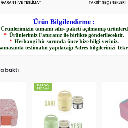
GARANTİ VE TESLİMAT
TAKSİT SEÇENEKLERİ
Ürün Bilgilendirme :
Ürünlerimizin tamamı sıfır- paketi açılmamış ürünlerdi
*
Ürünlerimiz Faturanız ile birlikte gönderilecektir.
*
Herhangi bir sorunda önce bize bilgi veriniz.
amasında teslimatın yapılacağı Adres bilgilerinizi Tek
da baktı
KARGO
BEDAVA