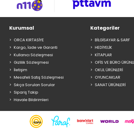
Kurumsal
Kategoriler
ORCA KIRTASİYE
BİLGİSAYAR & SARF
Kargo, İade ve Garanti
HEDİYELİK
Kullanıcı Sözleşmesi
KİTAPLAR
Gizlilik Sözleşmesi
OFİS VE BÜRO ÜRÜNL
İletişim
OKUL ÜRÜNLERİ
Mesafeli Satış Sözleşmesi
OYUNCAKLAR
Sıkça Sorulan Sorular
SANAT ÜRÜNLERİ
Sipariş Takip
Havale Bildirimleri