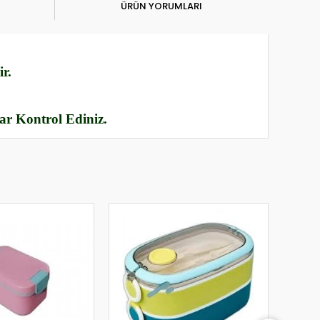
ÜRÜN YORUMLARI
r.
rar Kontrol Ediniz.