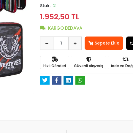
Stok:
2
1.952,50 TL
KARGO BEDAVA
Sepete Ekle
Hızlı Gönderi
Güvenli Alışveriş
İade ve Değ