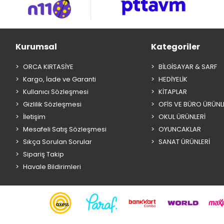
Kurumsal
Kategoriler
ORCA KIRTASİYE
BİLGİSAYAR & SARF
Kargo, İade ve Garanti
HEDİYELİK
Kullanıcı Sözleşmesi
KİTAPLAR
Gizlilik Sözleşmesi
OFİS VE BÜRO ÜRÜNL
İletişim
OKUL ÜRÜNLERİ
Mesafeli Satış Sözleşmesi
OYUNCAKLAR
Sıkça Sorulan Sorular
SANAT ÜRÜNLERİ
Sipariş Takip
Havale Bildirimleri