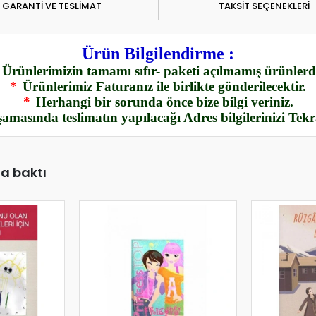
GARANTİ VE TESLİMAT
TAKSİT SEÇENEKLERİ
Ürün Bilgilendirme :
Ürünlerimizin tamamı sıfır- paketi açılmamış ürünlerdi
*
Ürünlerimiz Faturanız ile birlikte gönderilecektir.
*
Herhangi bir sorunda önce bize bilgi veriniz.
amasında teslimatın yapılacağı Adres bilgilerinizi Tek
da baktı