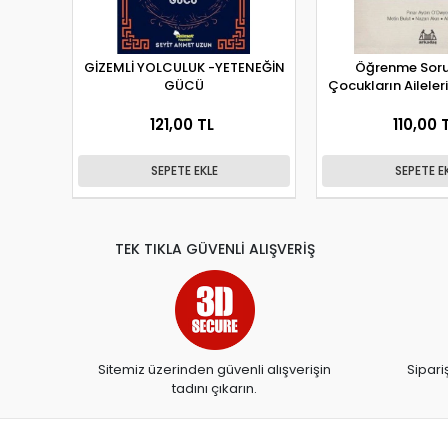
GİZEMLİ YOLCULUK -YETENEĞİN
Öğrenme Soru
GÜCÜ
Çocukların Aileleri 
121,00 TL
110,00 
SEPETE EKLE
SEPETE E
TEK TIKLA GÜVENLİ ALIŞVERİŞ
Sitemiz üzerinden güvenli alışverişin
Sipari
tadını çıkarın.