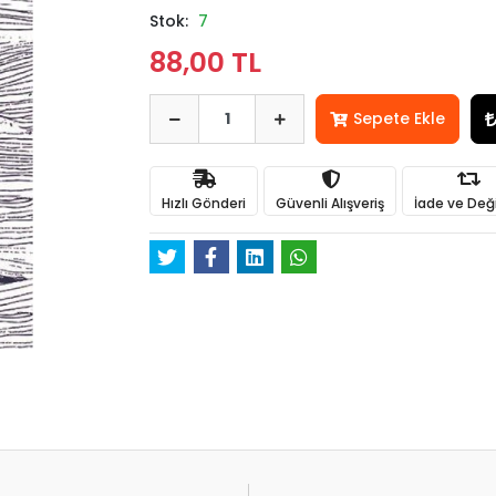
Stok:
7
88,00 TL
Sepete Ekle
Hızlı Gönderi
Güvenli Alışveriş
İade ve Değ