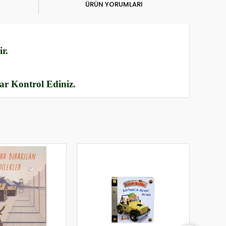
ÜRÜN YORUMLARI
r.
rar Kontrol Ediniz.