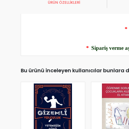
ÜRÜN ÖZELLİKLERİ
*
*
Sipariş verme aş
Bu ürünü inceleyen kullanıcılar bunlara 