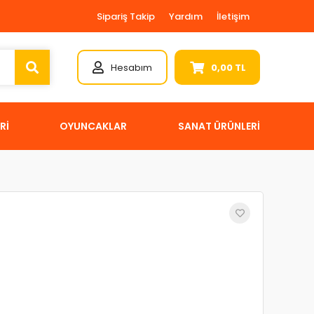
Sipariş Takip
Yardım
İletişim
Hesabım
0,00 TL
Rİ
OYUNCAKLAR
SANAT ÜRÜNLERİ