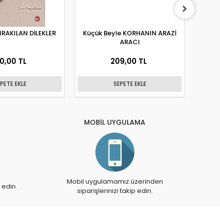
RAKILAN DİLEKLER
Küçük Beyle KORHANIN ARAZİ
Küçü
ARACI
0,00 TL
209,00 TL
PETE EKLE
SEPETE EKLE
MOBİL UYGULAMA
Mobil uygulamamız üzerinden
 edin.
siparişlerinizi takip edin.