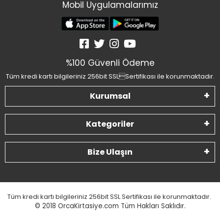
Mobil Uygulamalarımız
%100 Güvenli Ödeme
Tüm kredi kartı bilgileriniz 256bit SSLSertifikası ile korunmaktadır.
Kurumsal
Kategoriler
Bize Ulaşın
Tüm kredi kartı bilgileriniz 256bit SSL Sertifikası ile korunmaktadır.
© 2018
OrcaKirtasiye.com Tüm Hakları Saklıdır.