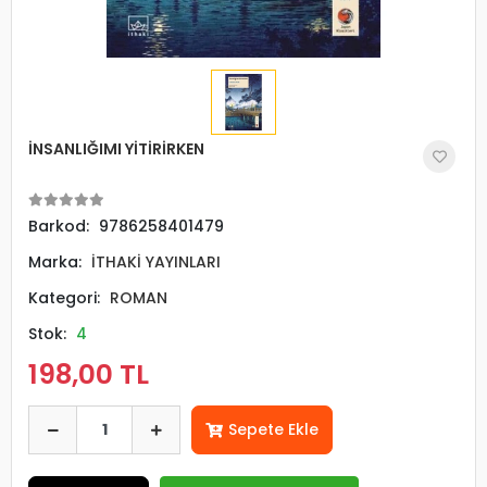
İNSANLIĞIMI YİTİRİRKEN
Barkod:
9786258401479
Marka:
İTHAKİ YAYINLARI
Kategori:
ROMAN
Stok:
4
198,00 TL
Sepete Ekle