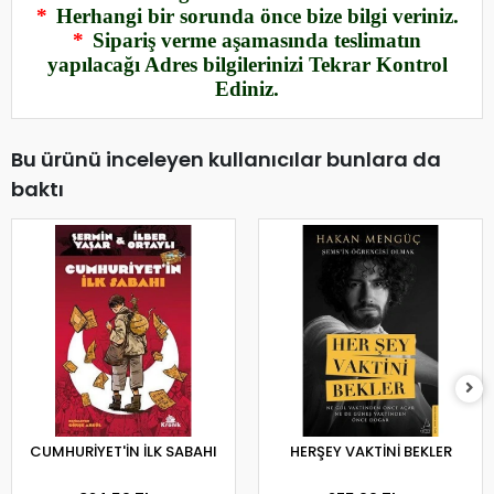
*
Herhangi bir sorunda önce bize bilgi veriniz.
*
Sipariş verme aşamasında teslimatın
yapılacağı Adres bilgilerinizi Tekrar Kontrol
Ediniz.
Bu ürünü inceleyen kullanıcılar bunlara da
baktı
CUMHURİYET'İN İLK SABAHI
HERŞEY VAKTİNİ BEKLER