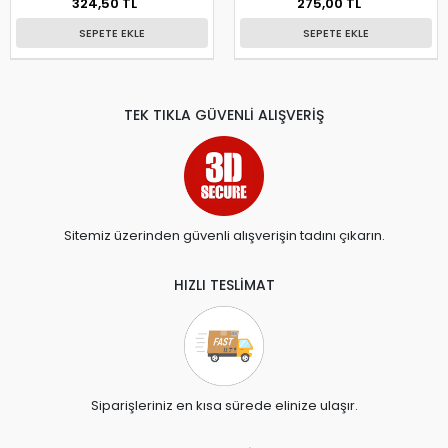
324,50 TL
275,00 TL
SEPETE EKLE
SEPETE EKLE
TEK TIKLA GÜVENLİ ALIŞVERİŞ
Sitemiz üzerinden güvenli alışverişin tadını çıkarın.
HIZLI TESLİMAT
Siparişleriniz en kısa sürede elinize ulaşır.