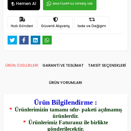
Hemen Al
WHATSAPP İLE SİPARİŞ VER
Hızlı Gönderi
Güvenli Alışveriş
İade ve Değişim
ÜRÜN ÖZELLİKLERİ
GARANTİ VE TESLİMAT
TAKSİT SEÇENEKLERİ
ÜRÜN YORUMLARI
Ürün Bilgilendirme :
*
Ürünlerimizin tamamı sıfır- paketi açılmamış
ürünlerdir.
*
Ürünlerimiz Faturanız ile birlikte
gönderilecektir.