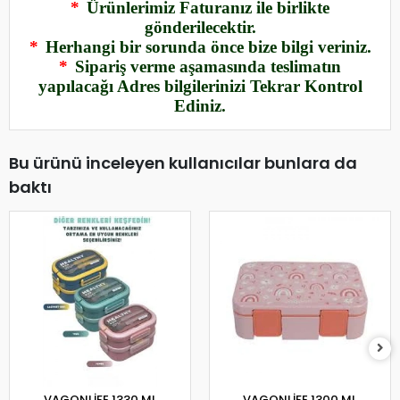
*
Ürünlerimiz Faturanız ile birlikte
gönderilecektir.
*
Herhangi bir sorunda önce bize bilgi veriniz.
*
Sipariş verme aşamasında teslimatın
yapılacağı Adres bilgilerinizi Tekrar Kontrol
Ediniz.
Bu ürünü inceleyen kullanıcılar bunlara da
baktı
VAGONLİFE 1330 ML
VAGONLİFE 1300 ML