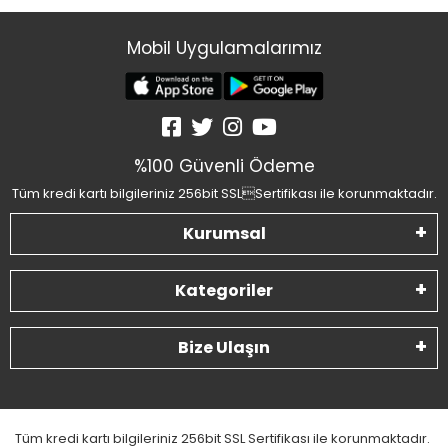
Mobil Uygulamalarımız
%100 Güvenli Ödeme
Tüm kredi kartı bilgileriniz 256bit SSLSertifikası ile korunmaktadır.
Kurumsal
Kategoriler
Bize Ulaşın
Tüm kredi kartı bilgileriniz 256bit SSL Sertifikası ile korunmaktadır.