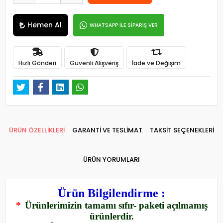
Hemen Al
WHATSAPP İLE SİPARİŞ VER
Hızlı Gönderi
Güvenli Alışveriş
İade ve Değişim
ÜRÜN ÖZELLİKLERİ
GARANTİ VE TESLİMAT
TAKSİT SEÇENEKLERİ
ÜRÜN YORUMLARI
Ürün Bilgilendirme :
*
Ürünlerimizin tamamı sıfır- paketi açılmamış
ürünlerdir.