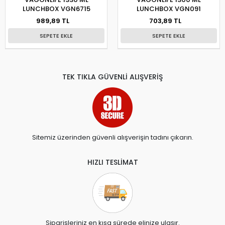
LUNCHBOX VGN6715
LUNCHBOX VGN091
989,89 TL
703,89 TL
SEPETE EKLE
SEPETE EKLE
TEK TIKLA GÜVENLİ ALIŞVERİŞ
Sitemiz üzerinden güvenli alışverişin tadını çıkarın.
HIZLI TESLİMAT
Siparişleriniz en kısa sürede elinize ulaşır.