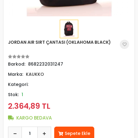
JORDAN AIR SIRT ÇANTASI (OKLAHOMA BLACK)
Barkod:
8682232031247
Marka:
KAUKKO
Kategori:
Stok:
1
2.364,89 TL
KARGO BEDAVA
Sepete Ekle