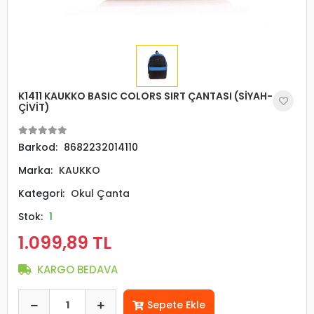
K1411 KAUKKO BASIC COLORS SIRT ÇANTASI (SİYAH-
ÇİVİT)
Barkod:
8682232014110
Marka:
KAUKKO
Kategori:
Okul Çanta
Stok:
1
1.099,89 TL
KARGO BEDAVA
Sepete Ekle