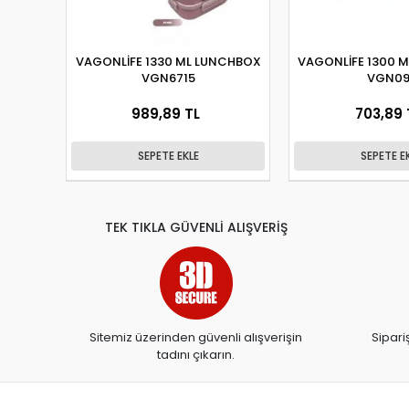
VAGONLİFE 1330 ML LUNCHBOX
VAGONLİFE 1300 
VGN6715
VGN09
989,89 TL
703,89 
SEPETE EKLE
SEPETE E
TEK TIKLA GÜVENLİ ALIŞVERİŞ
Sitemiz üzerinden güvenli alışverişin
Sipari
tadını çıkarın.