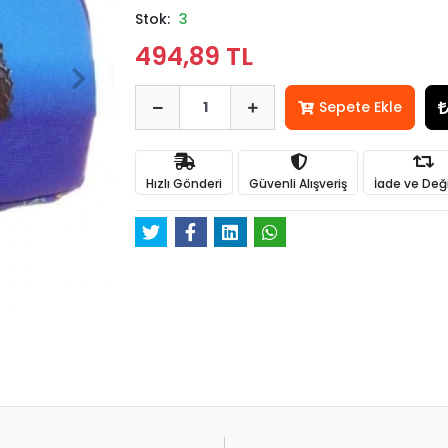
Stok:
3
494,89 TL
Sepete Ekle
Hızlı Gönderi
Güvenli Alışveriş
İade ve Değ