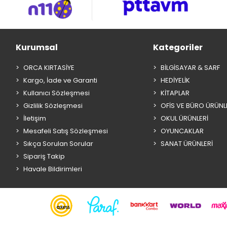
Kurumsal
Kategoriler
ORCA KIRTASİYE
BİLGİSAYAR & SARF
Kargo, İade ve Garanti
HEDİYELİK
Kullanıcı Sözleşmesi
KİTAPLAR
Gizlilik Sözleşmesi
OFİS VE BÜRO ÜRÜNL
İletişim
OKUL ÜRÜNLERİ
Mesafeli Satış Sözleşmesi
OYUNCAKLAR
Sıkça Sorulan Sorular
SANAT ÜRÜNLERİ
Sipariş Takip
Havale Bildirimleri