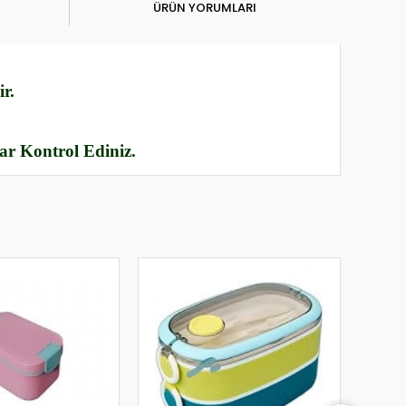
ÜRÜN YORUMLARI
r.
rar Kontrol Ediniz.