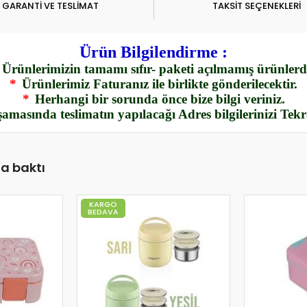
GARANTİ VE TESLİMAT
TAKSİT SEÇENEKLERİ
Ürün Bilgilendirme :
Ürünlerimizin tamamı sıfır- paketi açılmamış ürünlerdi
*
Ürünlerimiz Faturanız ile birlikte gönderilecektir.
*
Herhangi bir sorunda önce bize bilgi veriniz.
amasında teslimatın yapılacağı Adres bilgilerinizi Tek
da baktı
KARGO
BEDAVA