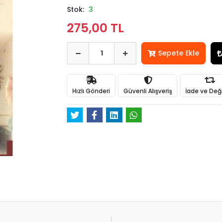
Stok:
3
275,00 TL
Sepete Ekle
Hızlı Gönderi
Güvenli Alışveriş
İade ve Değ