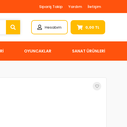
Sipariş Takip
Yardım
İletişim
Hesabım
0,00 TL
Rİ
OYUNCAKLAR
SANAT ÜRÜNLERİ