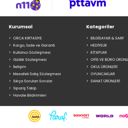
Kurumsal
Kategoriler
ORCA KIRTASİYE
BİLGİSAYAR & SARF
Kargo, İade ve Garanti
HEDİYELİK
Kullanıcı Sözleşmesi
KİTAPLAR
Gizlilik Sözleşmesi
OFİS VE BÜRO ÜRÜNL
İletişim
OKUL ÜRÜNLERİ
Mesafeli Satış Sözleşmesi
OYUNCAKLAR
Sıkça Sorulan Sorular
SANAT ÜRÜNLERİ
Sipariş Takip
Havale Bildirimleri