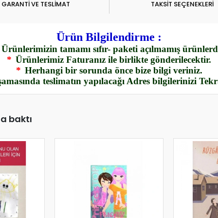
GARANTİ VE TESLİMAT
TAKSİT SEÇENEKLERİ
Ürün Bilgilendirme :
Ürünlerimizin tamamı sıfır- paketi açılmamış ürünlerdi
*
Ürünlerimiz Faturanız ile birlikte gönderilecektir.
*
Herhangi bir sorunda önce bize bilgi veriniz.
amasında teslimatın yapılacağı Adres bilgilerinizi Tek
da baktı