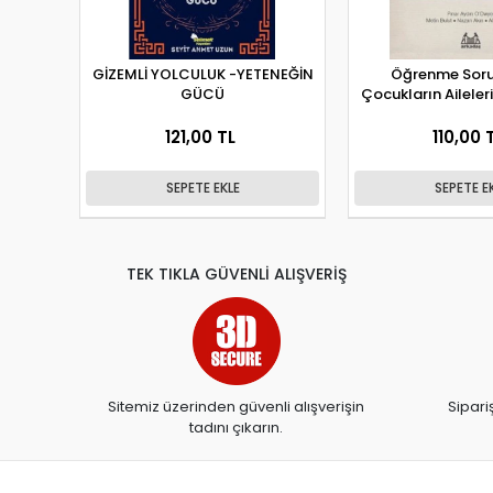
GİZEMLİ YOLCULUK -YETENEĞİN
Öğrenme Soru
GÜCÜ
Çocukların Aileleri 
121,00 TL
110,00 
SEPETE EKLE
SEPETE E
TEK TIKLA GÜVENLİ ALIŞVERİŞ
Sitemiz üzerinden güvenli alışverişin
Sipari
tadını çıkarın.