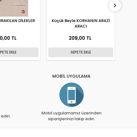
RAKILAN DİLEKLER
Küçük Beyle KORHANIN ARAZİ
Küçü
ARACI
0,00 TL
209,00 TL
PETE EKLE
SEPETE EKLE
MOBİL UYGULAMA
Mobil uygulamamız üzerinden
 edin.
siparişlerinizi takip edin.