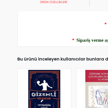
ÜRÜN ÖZELLİKLERİ
*
*
Sipariş verme aş
Bu ürünü inceleyen kullanıcılar bunlara 