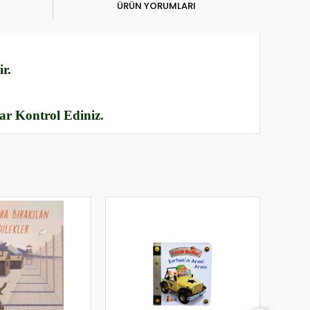
ÜRÜN YORUMLARI
r.
rar Kontrol Ediniz.