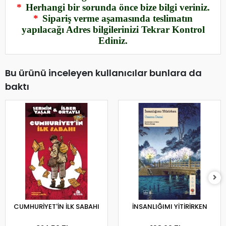
*
Herhangi bir sorunda önce bize bilgi veriniz.
*
Sipariş verme aşamasında teslimatın
yapılacağı Adres bilgilerinizi Tekrar Kontrol
Ediniz.
Bu ürünü inceleyen kullanıcılar bunlara da
baktı
CUMHURİYET'İN İLK SABAHI
İNSANLIĞIMI YİTİRİRKEN