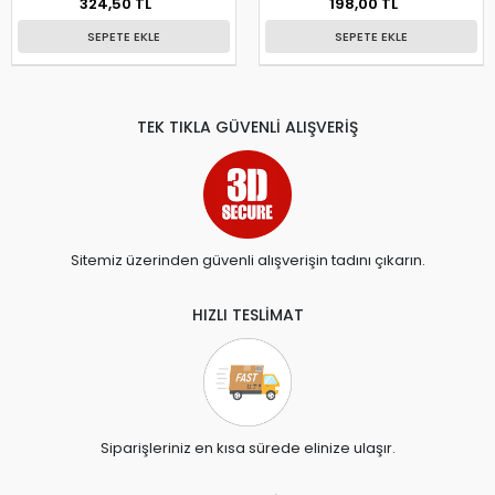
324,50 TL
198,00 TL
SEPETE EKLE
SEPETE EKLE
TEK TIKLA GÜVENLİ ALIŞVERİŞ
Sitemiz üzerinden güvenli alışverişin tadını çıkarın.
HIZLI TESLİMAT
Siparişleriniz en kısa sürede elinize ulaşır.