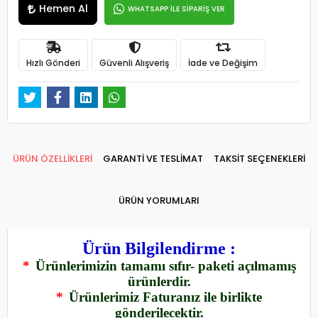
Hemen Al
WHATSAPP İLE SİPARİŞ VER
Hızlı Gönderi
Güvenli Alışveriş
İade ve Değişim
ÜRÜN ÖZELLİKLERİ
GARANTİ VE TESLİMAT
TAKSİT SEÇENEKLERİ
ÜRÜN YORUMLARI
Ürün Bilgilendirme :
*
Ürünlerimizin tamamı sıfır- paketi açılmamış
ürünlerdir.
*
Ürünlerimiz Faturanız ile birlikte
gönderilecektir.