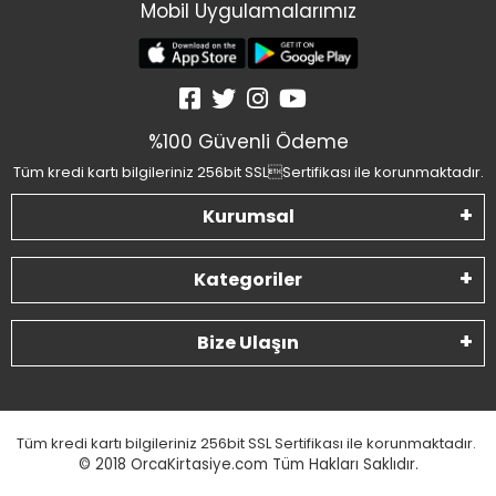
Mobil Uygulamalarımız
%100 Güvenli Ödeme
Tüm kredi kartı bilgileriniz 256bit SSLSertifikası ile korunmaktadır.
Kurumsal
Kategoriler
Bize Ulaşın
Tüm kredi kartı bilgileriniz 256bit SSL Sertifikası ile korunmaktadır.
© 2018
OrcaKirtasiye.com Tüm Hakları Saklıdır.