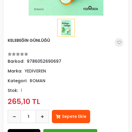
KELEBEĞİN GÜNLÜĞÜ
Barkod:
9786052690697
Marka:
YEDİVEREN
Kategori:
ROMAN
Stok:
1
265,10 TL
Sepete Ekle