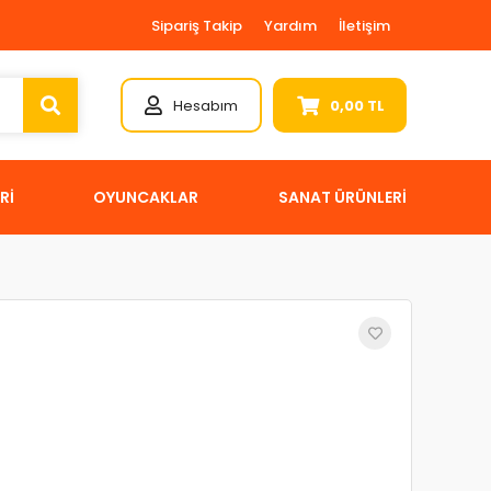
Sipariş Takip
Yardım
İletişim
Hesabım
0,00 TL
Rİ
OYUNCAKLAR
SANAT ÜRÜNLERİ