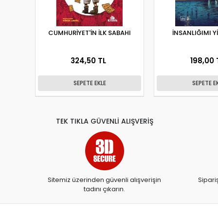
CUMHURİYET'İN İLK SABAHI
İNSANLIĞIMI Y
324,50 TL
198,00 
SEPETE EKLE
SEPETE E
TEK TIKLA GÜVENLİ ALIŞVERİŞ
Sitemiz üzerinden güvenli alışverişin
Sipari
tadını çıkarın.