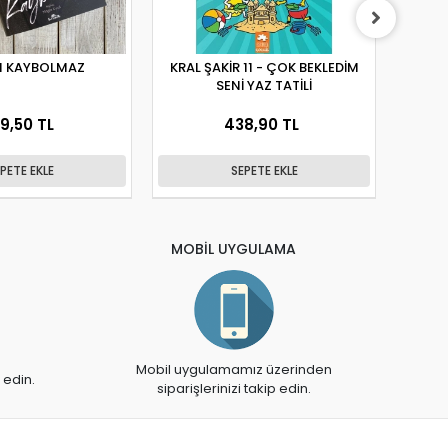
 KAYBOLMAZ
KRAL ŞAKİR 11 - ÇOK BEKLEDİM
SENİ YAZ TATİLİ
9,50 TL
438,90 TL
PETE EKLE
SEPETE EKLE
MOBİL UYGULAMA
Mobil uygulamamız üzerinden
 edin.
siparişlerinizi takip edin.