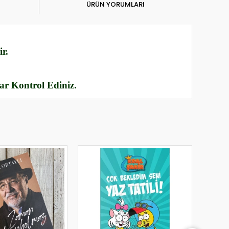
ÜRÜN YORUMLARI
r.
rar Kontrol Ediniz.