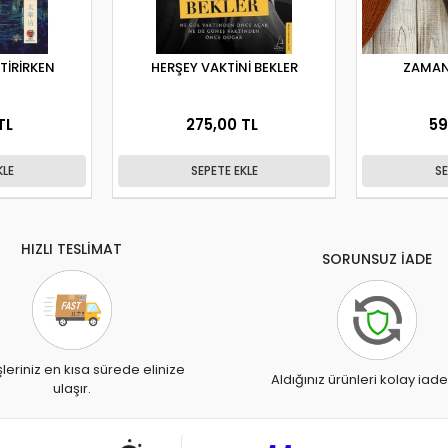
İTİRİRKEN
HERŞEY VAKTİNİ BEKLER
ZAMAN
TL
275,00 TL
59
KLE
SEPETE EKLE
SE
HIZLI TESLİMAT
SORUNSUZ İADE
şleriniz en kısa sürede elinize
Aldığınız ürünleri kolay iade
ulaşır.