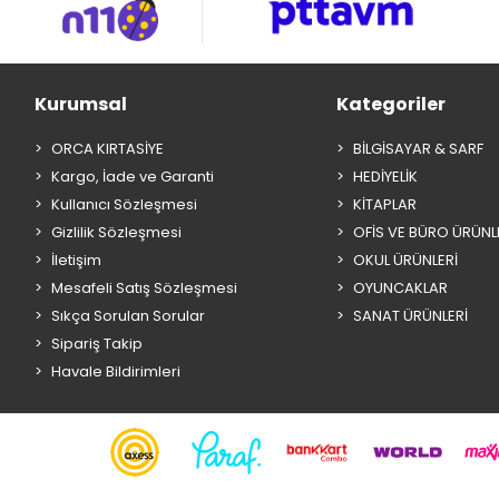
Kurumsal
Kategoriler
ORCA KIRTASİYE
BİLGİSAYAR & SARF
Kargo, İade ve Garanti
HEDİYELİK
Kullanıcı Sözleşmesi
KİTAPLAR
Gizlilik Sözleşmesi
OFİS VE BÜRO ÜRÜNL
İletişim
OKUL ÜRÜNLERİ
Mesafeli Satış Sözleşmesi
OYUNCAKLAR
Sıkça Sorulan Sorular
SANAT ÜRÜNLERİ
Sipariş Takip
Havale Bildirimleri