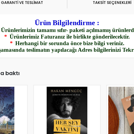
GARANTİ VE TESLİMAT
TAKSİT SEÇENEKLERİ
Ürün Bilgilendirme :
Ürünlerimizin tamamı sıfır- paketi açılmamış ürünlerdi
*
Ürünlerimiz Faturanız ile birlikte gönderilecektir.
*
Herhangi bir sorunda önce bize bilgi veriniz.
amasında teslimatın yapılacağı Adres bilgilerinizi Tek
da baktı