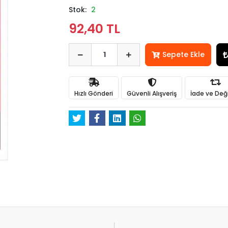
Stok:
2
92,40 TL
Sepete Ekle
Hızlı Gönderi
Güvenli Alışveriş
İade ve Değ