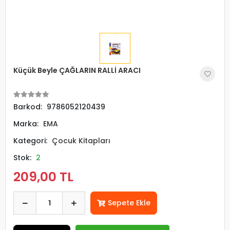
Küçük Beyle ÇAĞLARIN RALLİ ARACI
Barkod:
9786052120439
Marka:
EMA
Kategori:
Çocuk Kitapları
Stok:
2
209,00 TL
Sepete Ekle