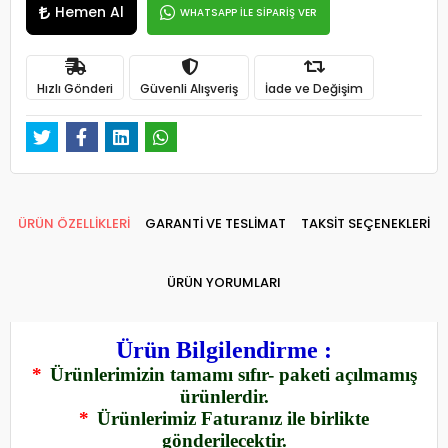
Hemen Al
WHATSAPP İLE SİPARİŞ VER
Hızlı Gönderi
Güvenli Alışveriş
İade ve Değişim
ÜRÜN ÖZELLİKLERİ
GARANTİ VE TESLİMAT
TAKSİT SEÇENEKLERİ
ÜRÜN YORUMLARI
Ürün Bilgilendirme :
*
Ürünlerimizin tamamı sıfır- paketi açılmamış
ürünlerdir.
*
Ürünlerimiz Faturanız ile birlikte
gönderilecektir.