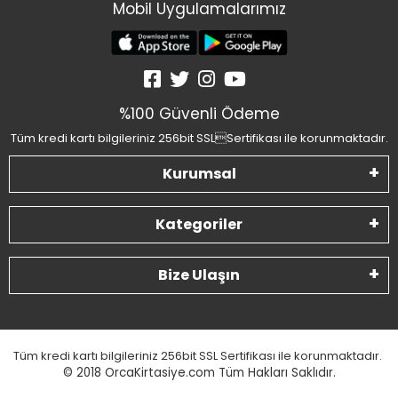
Mobil Uygulamalarımız
%100 Güvenli Ödeme
Tüm kredi kartı bilgileriniz 256bit SSLSertifikası ile korunmaktadır.
Kurumsal
Kategoriler
Bize Ulaşın
Tüm kredi kartı bilgileriniz 256bit SSL Sertifikası ile korunmaktadır.
© 2018
OrcaKirtasiye.com Tüm Hakları Saklıdır.