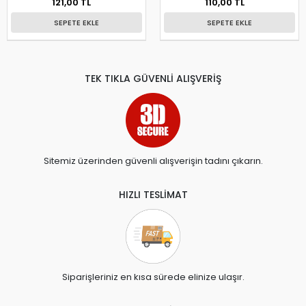
121,00 TL
110,00 TL
SEPETE EKLE
SEPETE EKLE
TEK TIKLA GÜVENLİ ALIŞVERİŞ
Sitemiz üzerinden güvenli alışverişin tadını çıkarın.
HIZLI TESLİMAT
Siparişleriniz en kısa sürede elinize ulaşır.