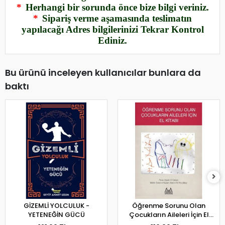
*
Herhangi bir sorunda önce bize bilgi veriniz.
*
Sipariş verme aşamasında teslimatın
yapılacağı Adres bilgilerinizi Tekrar Kontrol
Ediniz.
Bu ürünü inceleyen kullanıcılar bunlara da
baktı
GİZEMLİ YOLCULUK -
Öğrenme Sorunu Olan
YETENEĞİN GÜCÜ
Çocukların Aileleri İçin El
Kitabı