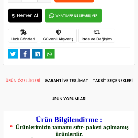
Hemen Al
WHATSAPP İLE SİPARİŞ VER
Hızlı Gönderi
Güvenli Alışveriş
İade ve Değişim
ÜRÜN ÖZELLİKLERİ
GARANTİ VE TESLİMAT
TAKSİT SEÇENEKLERİ
ÜRÜN YORUMLARI
Ürün Bilgilendirme :
*
Ürünlerimizin tamamı sıfır- paketi açılmamış
ürünlerdir.