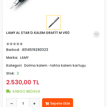
LAMY AL STAR D.KALEM GRAFİT M V60
Barkod:
4014519280323
Marka:
LAMY
Kategori:
Dolma kalem -tahta kalem kartuşu
Stok:
2
2.530,00 TL
KARGO BEDAVA
Sepete Ekle