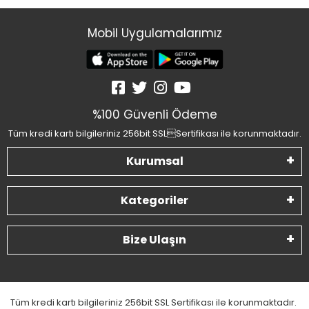
Mobil Uygulamalarımız
%100 Güvenli Ödeme
Tüm kredi kartı bilgileriniz 256bit SSLSertifikası ile korunmaktadır.
Kurumsal
Kategoriler
Bize Ulaşın
Tüm kredi kartı bilgileriniz 256bit SSL Sertifikası ile korunmaktadır.