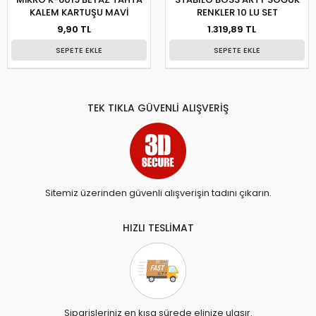
KALEM KARTUŞU MAVİ
RENKLER 10 LU SET
9,90 TL
1.319,89 TL
SEPETE EKLE
SEPETE EKLE
TEK TIKLA GÜVENLİ ALIŞVERİŞ
Sitemiz üzerinden güvenli alışverişin tadını çıkarın.
HIZLI TESLİMAT
Siparişleriniz en kısa sürede elinize ulaşır.